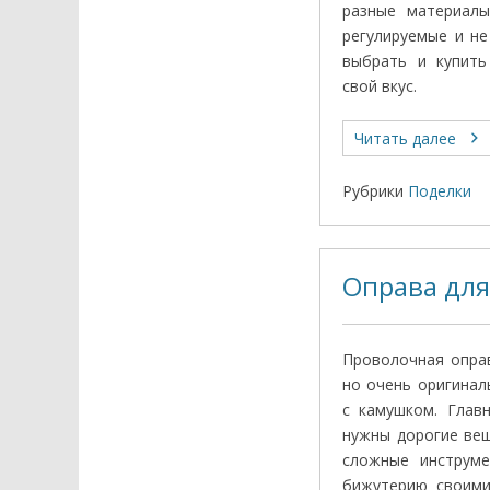
разные материал
регулируемые и н
выбрать и купить
свой вкус.
Читать далее
Рубрики
Поделки
Оправа для
Проволочная оправ
но очень оригинал
с камушком. Глав
нужны дорогие вещ
сложные инструме
бижутерию своим