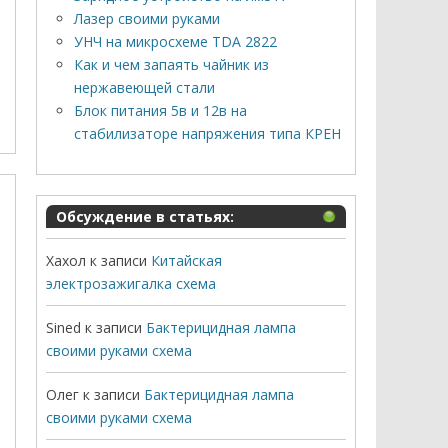
Лазер своими руками
УНЧ на микросхеме TDA 2822
Как и чем запаять чайник из
нержавеющей стали
Блок питания 5в и 12в на
стабилизаторе напряжения типа КРЕН
Обсуждение в статьях:
Хахол
к записи
Китайская
электрозажигалка схема
Sined
к записи
Бактерицидная лампа
своими руками схема
Олег
к записи
Бактерицидная лампа
своими руками схема