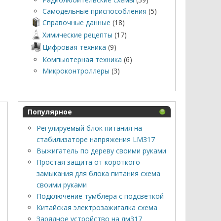
Самодельные приспособления
(5)
Справочные данные
(18)
Химические рецепты
(17)
Цифровая техника
(9)
Компьютерная техника
(6)
Микроконтроллеры
(3)
Популярное
Регулируемый блок питания на
стабилизаторе напряжения LM317
Выжигатель по дереву своими руками
Простая защита от короткого
замыкания для блока питания схема
своими руками
Подключение тумблера с подсветкой
Китайская электрозажигалка схема
Зарядное устройство на лм317