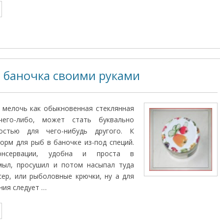
 баночка своими руками
 мелочь как обыкновенная стеклянная
чего-либо, может стать буквально
остью для чего-нибудь другого. К
корм для рыб в баночке из-под специй.
онсервации, удобна и проста в
омыл, просушил и потом насыпал туда
сер, или рыболовные крючки, ну а для
ния следует …