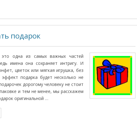
ать подарок
а это одна из самых важных частей
ведь имена она сохраняет интригу. И
онфет, цветок или мягкая игрушка, без
и эффект подарка будет несколько не
 подарочек дорогому человеку не стоит
упаковке и тем не менее, мы расскажем
подарок оригинальной …