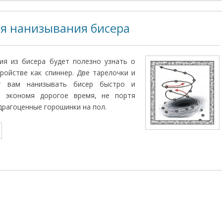
я нанизывания бисера
ия из бисера будет полезно узнать о
ройстве как спиннер. Две тарелочки и
т вам нанизывать бисер быстро и
, экономя дорогое время, не портя
 драгоценные горошинки на пол.