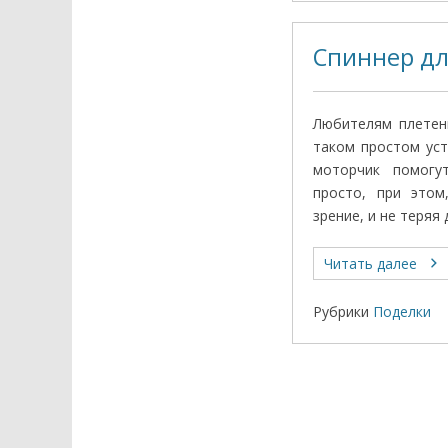
Спиннер дл
Любителям плетен
таком простом уст
моторчик помогу
просто, при этом
зрение, и не теряя
Читать далее
Рубрики
Поделки