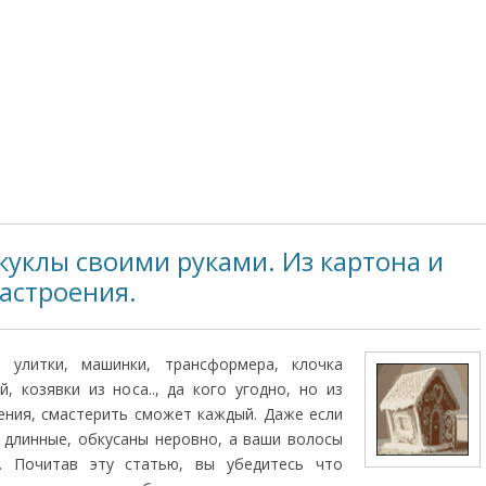
куклы своими руками. Из картона и
астроения.
 улитки, машинки, трансформера, клочка
, козявки из носа.., да кого угодно, но из
ения, смастерить сможет каждый. Даже если
и длинные, обкусаны неровно, а ваши волосы
. Почитав эту статью, вы убедитесь что