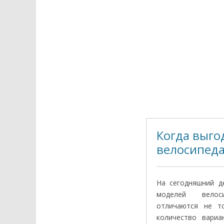
Когда выго
велосипеда
На сегодняшний д
моделей велос
отличаются не т
количество вариа