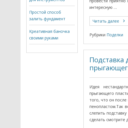
провести приятно 
интересную …
Простой способ
залить фундамент
Читать далее
Креативная баночка
Рубрики
Поделки
своими руками
Подставка 
прыгающег
Идея нестандарт
прыгающего пласти
того, что он после
пенопластом.Так в
слепить подставку 
сделать смотрите д