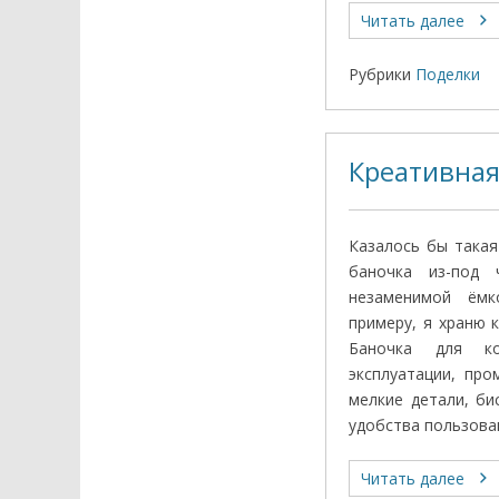
Читать далее
Рубрики
Поделки
Креативная
Казалось бы такая
баночка из-под 
незаменимой ёмк
примеру, я храню 
Баночка для к
эксплуатации, пр
мелкие детали, би
удобства пользова
Читать далее