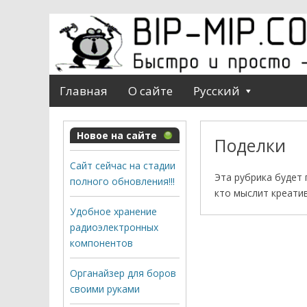
Главная
О сайте
Русский
Новое на сайте
Поделки
Сайт сейчас на стадии
Эта рубрика будет 
полного обновления!!!
кто мыслит креати
Удобное хранение
радиоэлектронных
компонентов
Органайзер для боров
своими руками