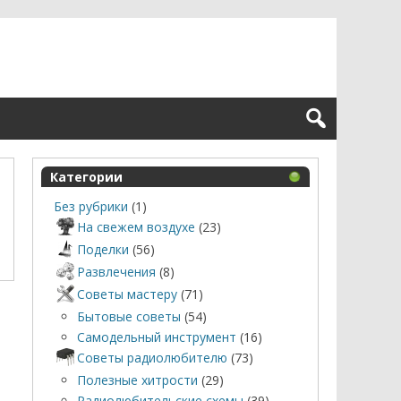
Категории
Без рубрики
(1)
На свежем воздухе
(23)
Поделки
(56)
Развлечения
(8)
Советы мастеру
(71)
Бытовые советы
(54)
Самодельный инструмент
(16)
Советы радиолюбителю
(73)
Полезные хитрости
(29)
Радиолюбительские схемы
(39)