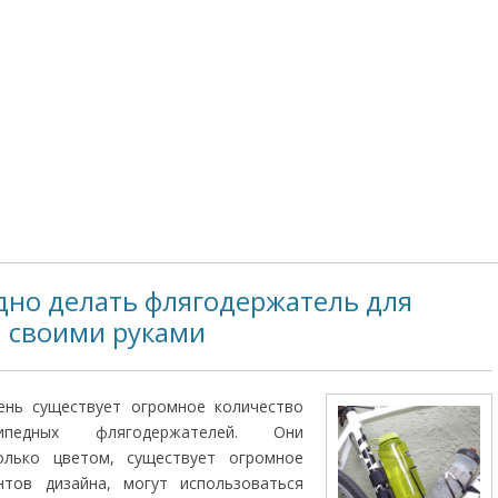
дно делать флягодержатель для
 своими руками
ень существует огромное количество
ипедных флягодержателей. Они
олько цветом, существует огромное
нтов дизайна, могут использоваться