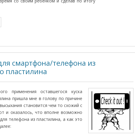
время со своим ребенком и сделав по итогу
для смартфона/телефона из
о пластилина
ного применения оставшегося куска
лина пришла мне в голову по причине
 высыхания становится чем то схожий с
от и оказалось, что вполне возможно
для телефона из пластилина, а как это
алее: