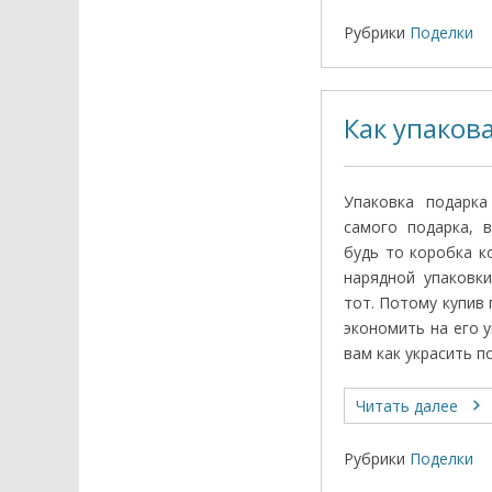
Рубрики
Поделки
Как упаков
Упаковка подарк
самого подарка, 
будь то коробка к
нарядной упаковк
тот. Потому купив
экономить на его 
вам как украсить 
Читать далее
Рубрики
Поделки