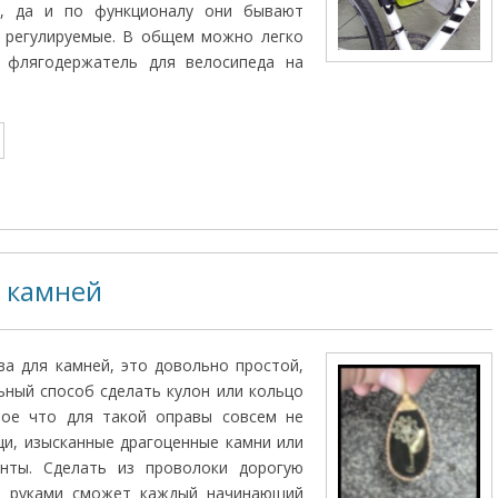
ы, да и по функционалу они бывают
е регулируемые. В общем можно легко
 флягодержатель для велосипеда на
 камней
а для камней, это довольно простой,
ьный способ сделать кулон или кольцо
ное что для такой оправы совсем не
и, изысканные драгоценные камни или
нты. Сделать из проволоки дорогую
и руками сможет каждый начинающий