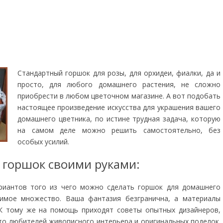
Стандартный горшок для розы, для орхидеи, фиалки, да и
просто, для любого домашнего растения, не сложно
приобрести в любом цветочном магазине. А вот подобать
настоящее произведение искусства для украшения вашего
домашнего цветника, по истине трудная задача, которую
на самом деле можно решить самостоятельно, без
особых усилий.
горшок своими руками:
риантов того из чего можно сделать горшок для домашнего
лимое множество. Ваша фантазия безгранична, а материалы
 К тому же на помощь приходят советы опытных дизайнеров,
то любителей живописного интерьера и оригинальных поделок.