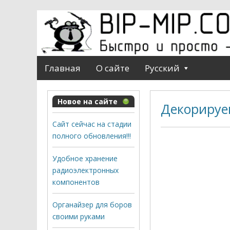
Главная
О сайте
Русский
Новое на сайте
Декорируе
Сайт сейчас на стадии
полного обновления!!!
Удобное хранение
радиоэлектронных
компонентов
Органайзер для боров
своими руками