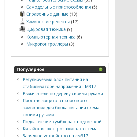
Самодельные приспособления
(5)
Справочные данные
(18)
Химические рецепты
(17)
Цифровая техника
(9)
Компьютерная техника
(6)
Микроконтроллеры
(3)
Популярное
Регулируемый блок питания на
стабилизаторе напряжения LM317
Выжигатель по дереву своими руками
Простая защита от короткого
замыкания для блока питания схема
своими руками
Подключение тумблера с подсветкой
Китайская электрозажигалка схема
Зарядное устройство на лм317