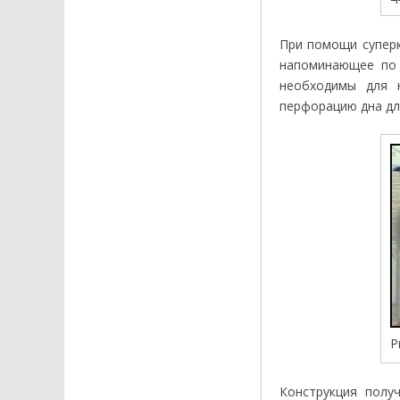
При помощи суперк
напоминающее по 
необходимы для н
перфорацию дна дл
Р
Конструкция полу