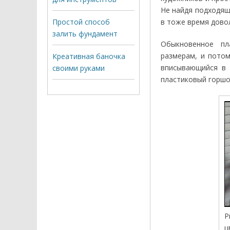
Не найдя подходящ
Простой способ
в тоже время дово
залить фундамент
Обыкновенное пл
размерам, и потом
Креативная баночка
вписывающийся в 
своими руками
пластиковый горшок
Р
ц