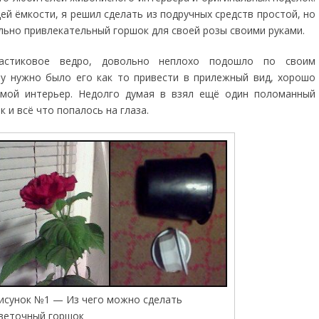
ей ёмкости, я решил сделать из подручных средств простой, но
льно привлекательный горшок для своей розы своими руками.
астиковое ведро, довольно неплохо подошло по своим
у нужно было его как то привести в прилежный вид, хорошо
мой интерьер. Недолго думая в взял ещё один поломанный
 и всё что попалось на глаза.
исунок №1 — Из чего можно сделать
веточный горшок