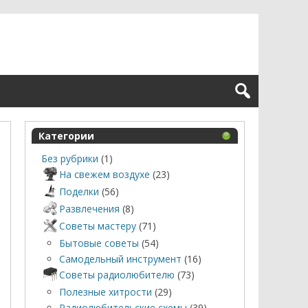
Категории
Без рубрики
(1)
На свежем воздухе
(23)
Поделки
(56)
Развлечения
(8)
Советы мастеру
(71)
Бытовые советы
(54)
Самодельный инструмент
(16)
Советы радиолюбителю
(73)
Полезные хитрости
(29)
Радиолюбительские схемы
(39)