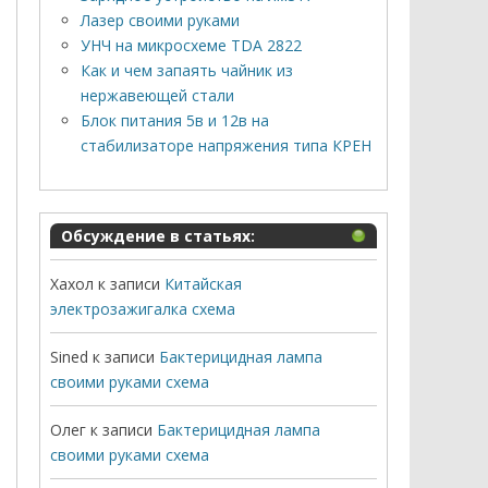
Лазер своими руками
УНЧ на микросхеме TDA 2822
Как и чем запаять чайник из
нержавеющей стали
Блок питания 5в и 12в на
стабилизаторе напряжения типа КРЕН
Обсуждение в статьях:
Хахол
к записи
Китайская
электрозажигалка схема
Sined
к записи
Бактерицидная лампа
своими руками схема
Олег
к записи
Бактерицидная лампа
своими руками схема