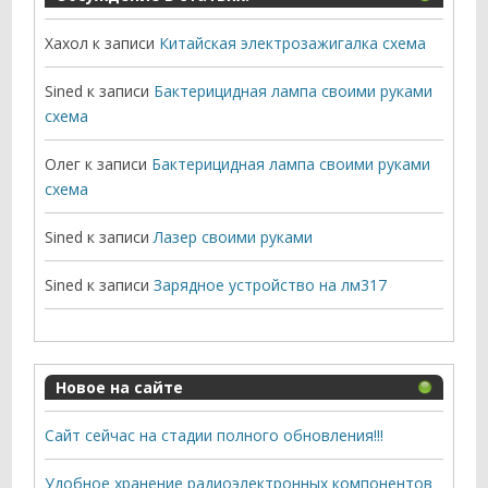
Хахол
к записи
Китайская электрозажигалка схема
Sined
к записи
Бактерицидная лампа своими руками
схема
Олег
к записи
Бактерицидная лампа своими руками
схема
Sined
к записи
Лазер своими руками
Sined
к записи
Зарядное устройство на лм317
Новое на сайте
Сайт сейчас на стадии полного обновления!!!
Удобное хранение радиоэлектронных компонентов