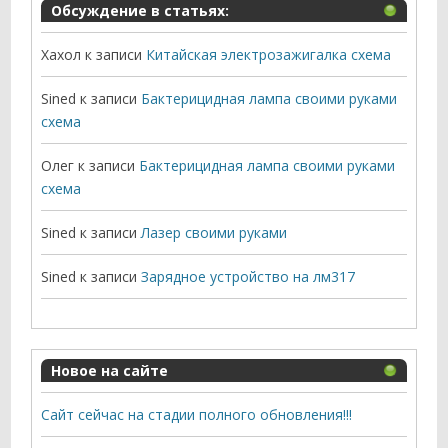
Обсуждение в статьях:
Хахол
к записи
Китайская электрозажигалка схема
Sined
к записи
Бактерицидная лампа своими руками
схема
Олег
к записи
Бактерицидная лампа своими руками
схема
Sined
к записи
Лазер своими руками
Sined
к записи
Зарядное устройство на лм317
Новое на сайте
Сайт сейчас на стадии полного обновления!!!