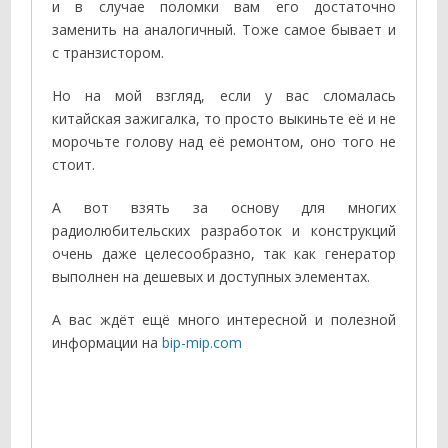
и в случае поломки вам его достаточно
заменить на аналогичный. Тоже самое бывает и
с транзистором.
Но на мой взгляд, если у вас сломалась
китайская зажигалка, то просто выкиньте её и не
морочьте голову над её ремонтом, оно того не
стоит.
А вот взять за основу для многих
радиолюбительских разработок и конструкций
очень даже целесообразно, так как генератор
выполнен на дешевых и доступных элементах.
А вас ждёт ещё много интересной и полезной
информации на
bip-mip.com