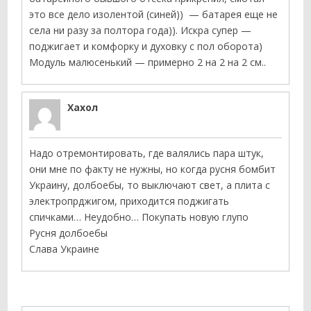
это все дело изолентой (синей)) — батарея еще не
села ни разу за полтора года)). Искра супер —
поджигает и комфорку и духовку с пол оборота)
Модуль малюсенький — примерно 2 на 2 на 2 см..
Хахол
Надо отремонтировать, где валялись пара штук,
они мне по факту не нужны, но когда русня бомбит
Украину, долбоебы, то выключают свет, а плита с
электропрджигом, приходится поджигать
спичками… Неудобно… Покупать новую глупо
Русня долбоебы
Слава Украине