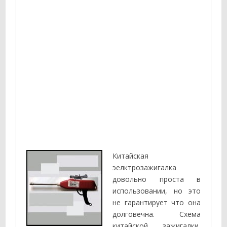
Китайская
эелктрозажигалка
довольно проста в
использовании, но это
не гарантирует что она
долговечна. Схема
китайской зажигалки,