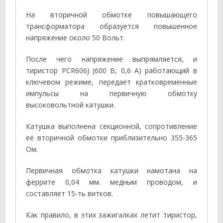
На вторичной обмотке повышающего
трансформатора образуется повышенное
напряжение около 50 Вольт.
После чего напряжение выпрямляется, и
тиристор PCR606J (600 В, 0,6 А) работающий в
ключевом режиме, передаёт кратковременные
импульсы на первичную обмотку
высоковольтной катушки.
Катушка выполнена секционной, сопротивление
её вторичной обмотки приблизительно 355-365
Ом.
Первичная обмотка катушки намотана на
феррите 0,04 мм. медным проводом, и
составляет 15-ть витков.
Как правило, в этих зажигалках летит тиристор,