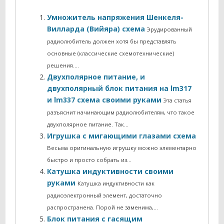
Умножитель напряжения Шенкеля-
Вилларда (Вийяра) схема
Эрудированный
радиолюбитель должен хотя бы представлять
основные (классические схемотехнические)
решения....
Двухполярное питание, и
двухполярный блок питания на lm317
и lm337 схема своими руками
Эта статья
разъяснит начинающим радиолюбителям, что такое
двухполярное питание. Так…
Игрушка с мигающими глазами схема
Весьма оригинальную игрушку можно элементарно
быстро и просто собрать из…
Катушка индуктивности своими
руками
Катушка индуктивности как
радиоэлектронный элемент, достаточно
распространена. Порой не заменима,…
Блок питания с гасящим