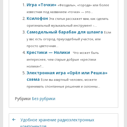
Игра «Точки»
«Феодалы», «города» или более
известная под названием «точки» — это…
Ксилофон
Эта статья расскажет вам, как сделать
оригинальный музыкальный инструмент –…
Самодельный барабан для шланга
Если
у вас есть огород, приусадебный участок, или
просто цветочная…
Крестики — Нолики
Что может быть
интереснее, чем старые добрые «крестики
нолики»?…
Электронная игра «Орёл или Решка»
схема
Если вы азартный человек, можете
принимать спонтанные решения и склонны…
Рубрики
Без рубрики
Удобное хранение радиоэлектронных
компонентов