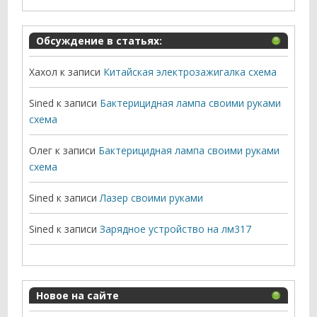
Обсуждение в статьях:
Хахол
к записи
Китайская электрозажигалка схема
Sined
к записи
Бактерицидная лампа своими руками
схема
Олег
к записи
Бактерицидная лампа своими руками
схема
Sined
к записи
Лазер своими руками
Sined
к записи
Зарядное устройство на лм317
Новое на сайте