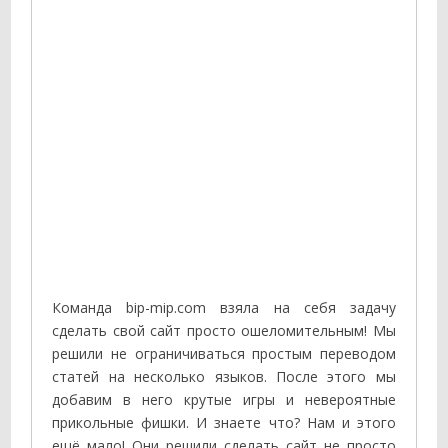
Команда bip-mip.com взяла на себя задачу
сделать свой сайт просто ошеломительным! Мы
решили не ограничиваться простым переводом
статей на несколько языков. После этого мы
добавим в него крутые игры и невероятные
прикольные фишки. И знаете что? Нам и этого
ещё мало! Они решили сделать сайт не просто