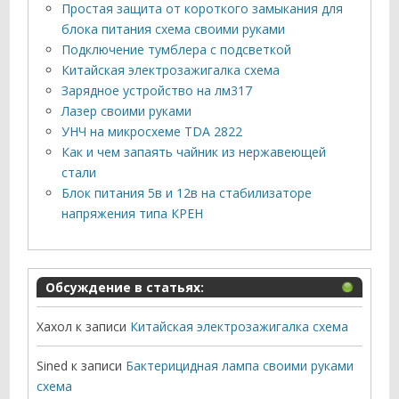
Простая защита от короткого замыкания для
блока питания схема своими руками
Подключение тумблера с подсветкой
Китайская электрозажигалка схема
Зарядное устройство на лм317
Лазер своими руками
УНЧ на микросхеме TDA 2822
Как и чем запаять чайник из нержавеющей
стали
Блок питания 5в и 12в на стабилизаторе
напряжения типа КРЕН
Обсуждение в статьях:
Хахол
к записи
Китайская электрозажигалка схема
Sined
к записи
Бактерицидная лампа своими руками
схема