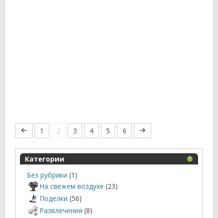
1
2
3
4
5
6
Категории
Без рубрики
(1)
На свежем воздухе
(23)
Поделки
(56)
Развлечения
(8)