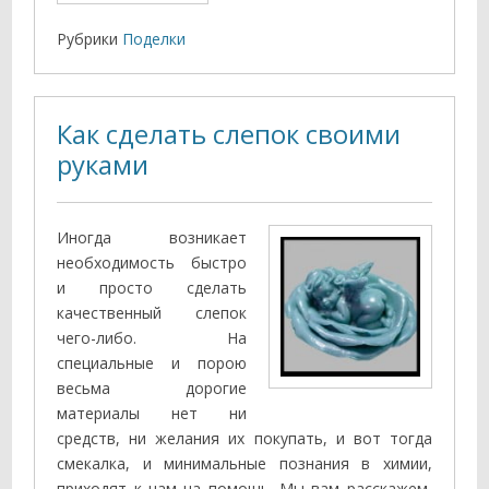
Рубрики
Поделки
Как сделать слепок своими
руками
Иногда возникает
необходимость быстро
и просто сделать
качественный слепок
чего-либо. На
специальные и порою
весьма дорогие
материалы нет ни
средств, ни желания их покупать, и вот тогда
смекалка, и минимальные познания в химии,
приходят к нам на помощь. Мы вам расскажем,