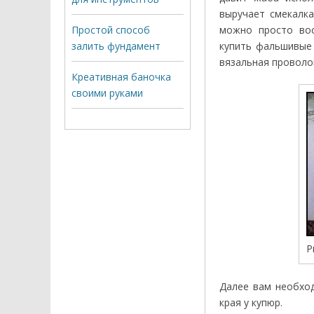
выручает смекалка
Простой способ
можно просто вос
залить фундамент
купить фальшивые
вязальная проволо
Креативная баночка
своими руками
Р
Далее вам необход
края у купюр.