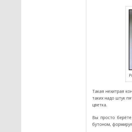
Р
Такая нехитрая ко
таких надо штук п
цветка.
Вы просто берёте
бутоном, формируя