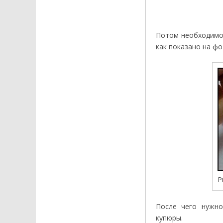
Потом необходимо 
как показано на фо
Р
После чего нужно
купюры.