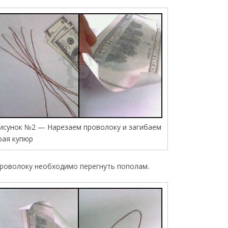
исунок №2 — Нарезаем проволоку и загибаем
рая купюр
 проволоку необходимо перегнуть пополам.