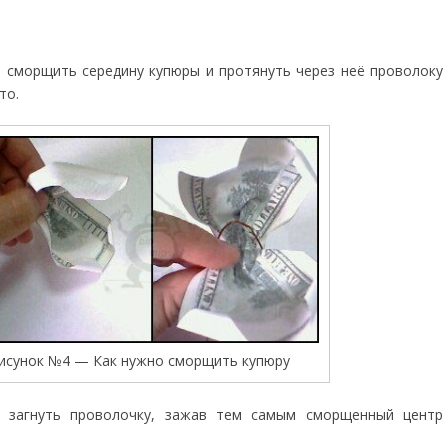
сморщить середину купюры и протянуть через неё проволоку
то.
исунок №4 — Как нужно сморщить купюру
 загнуть проволочку, зажав тем самым сморщенный центр