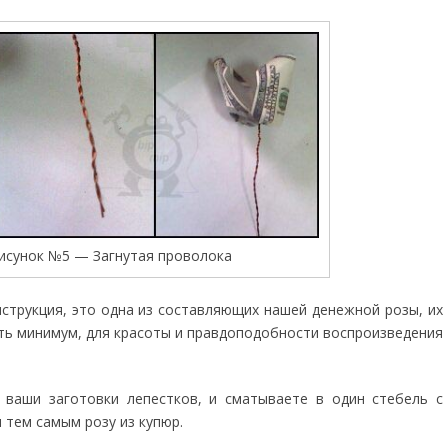
исунок №5 — Загнутая проволока
нструкция, это одна из составляющих нашей денежной розы, их
ять минимум, для красоты и правдоподобности воспроизведения
 ваши заготовки лепестков, и сматываете в один стебель с
 тем самым розу из купюр.