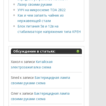
Лазер своими руками
УНЧ на микросхеме TDA 2822
Как и чем запаять чайник из
нержавеющей стали
Блок питания 5в и 12в на
стабилизаторе напряжения типа КРЕН
Обсуждение в статьях:
Хахол
к записи
Китайская
электрозажигалка схема
Sined
к записи
Бактерицидная лампа
своими руками схема
Олег
к записи
Бактерицидная лампа
своими руками схема