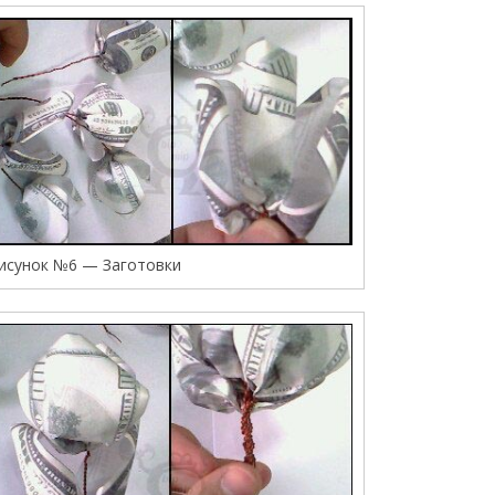
исунок №6 — Заготовки