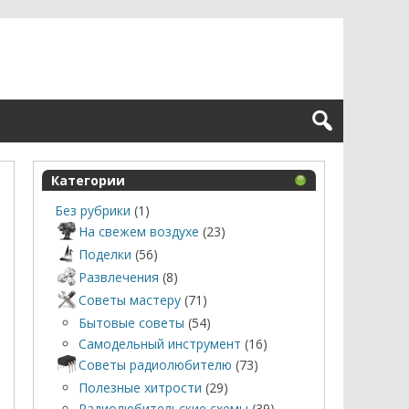
Категории
Без рубрики
(1)
На свежем воздухе
(23)
Поделки
(56)
Развлечения
(8)
Советы мастеру
(71)
Бытовые советы
(54)
Самодельный инструмент
(16)
Советы радиолюбителю
(73)
Полезные хитрости
(29)
Радиолюбительские схемы
(39)