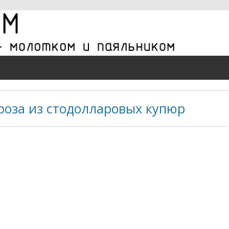
роза из стодолларовых купюр