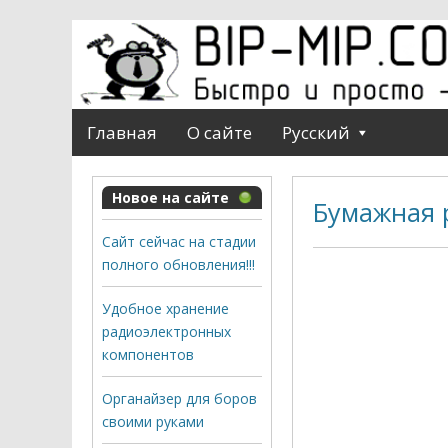
Главная
О сайте
Русский
Новое на сайте
Бумажная 
Сайт сейчас на стадии
полного обновления!!!
Удобное хранение
радиоэлектронных
компонентов
Органайзер для боров
своими руками