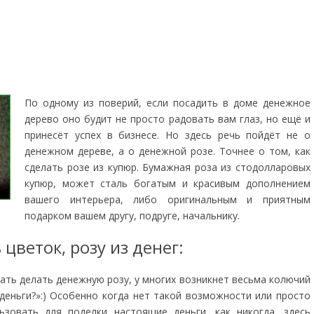
По одному из поверий, если посадить в доме денежное
дерево оно будит не просто радовать вам глаз, но ещё и
принесёт успех в бизнесе. Но здесь речь пойдёт не о
денежном дереве, а о денежной розе. Точнее о том, как
сделать розе из купюр. Бумажная роза из стодолларовых
купюр, может сталь богатым и красивым дополнением
вашего интерьера, либо оригинальным и приятным
подарком вашем другу, подруге, начальнику.
 цветок, розу из денег:
чать делать денежную розу, у многих возникнет весьма колючий
 деньги?»:) Особенно когда нет такой возможности или просто
ьзовать для поделки настоящие деньги, как никогда, здесь