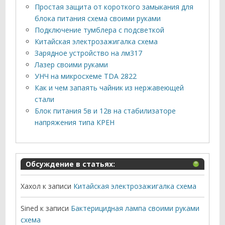
Простая защита от короткого замыкания для
блока питания схема своими руками
Подключение тумблера с подсветкой
Китайская электрозажигалка схема
Зарядное устройство на лм317
Лазер своими руками
УНЧ на микросхеме TDA 2822
Как и чем запаять чайник из нержавеющей
стали
Блок питания 5в и 12в на стабилизаторе
напряжения типа КРЕН
Обсуждение в статьях:
Хахол
к записи
Китайская электрозажигалка схема
Sined
к записи
Бактерицидная лампа своими руками
схема