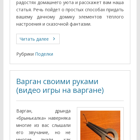
радостях домашнего уюта и расскажет вам наша
статья. Речь пойдет о простых способах придать
вашему дачному домику элементов тёплого
настроения и сказочной фантазии.
Читать далее
Рубрики
Поделки
Варган своими руками
(видео игры на варгане)
Варган, дрында
«брынькалка» наверняка
многие из вас слышали
его звучание, но не
многие знали, как