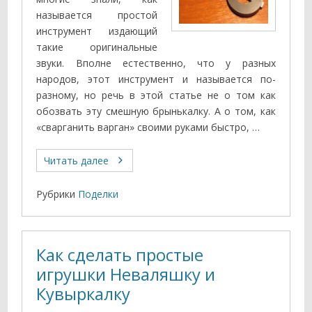
называется простой
инструмент издающий
такие оригинальные
звуки. Вполне естественно, что у разных
народов, этот инструмент и называется по-
разному, но речь в этой статье не о том как
обозвать эту смешную брынькалку. А о том, как
«сварганить варган» своими руками быстро, …
Читать далее
Рубрики
Поделки
Как сделать простые
игрушки Неваляшку и
Кувыркалку