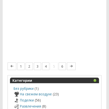
1
2
3
4
5
6
Категории
Без рубрики
(1)
На свежем воздухе
(23)
Поделки
(56)
Развлечения
(8)