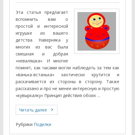
Эта статья предлагает
вспомнить вам о
простой и интересной
игрушке из вашего
детства. Наверняка у
многих из вас была
смешная и добрая
«неваляшка». И многие
помнят, как часами могли наблюдать за тем как
«ванька-встанька» хаотически крутится и
раскачивается из стороны в сторону. Также
рассказано и про не менее интересную и простую
«кувыркалку» Принцип действия обоих …
Читать далее
Рубрики
Поделки