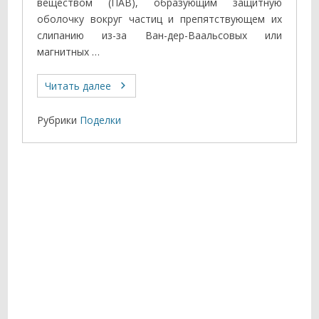
веществом (ПАВ), образующим защитную
оболочку вокруг частиц и препятствующем их
слипа­нию из-за Ван-дер-Ваальсовых или
магнитных …
Читать далее
Рубрики
Поделки