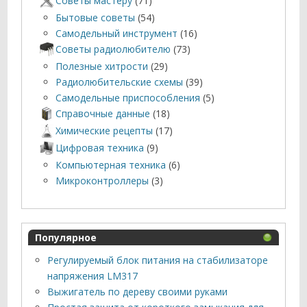
Советы мастеру
(71)
Бытовые советы
(54)
Самодельный инструмент
(16)
Советы радиолюбителю
(73)
Полезные хитрости
(29)
Радиолюбительские схемы
(39)
Самодельные приспособления
(5)
Справочные данные
(18)
Химические рецепты
(17)
Цифровая техника
(9)
Компьютерная техника
(6)
Микроконтроллеры
(3)
Популярное
Регулируемый блок питания на стабилизаторе
напряжения LM317
Выжигатель по дереву своими руками