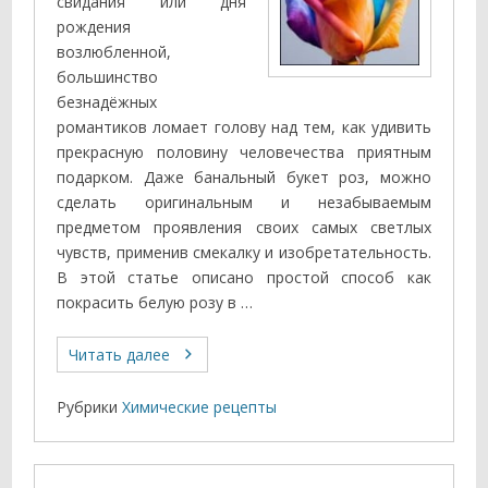
свидания или дня
рождения
возлюбленной,
большинство
безнадёжных
романтиков ломает голову над тем, как удивить
прекрасную половину человечества приятным
подарком. Даже банальный букет роз, можно
сделать оригинальным и незабываемым
предметом проявления своих самых светлых
чувств, применив смекалку и изобретательность.
В этой статье описано простой способ как
покрасить белую розу в …
Читать далее
Рубрики
Химические рецепты