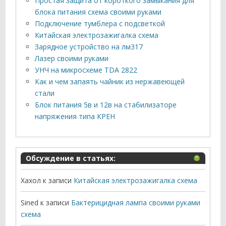
Простая защита от короткого замыкания для
блока питания схема своими руками
Подключение тумблера с подсветкой
Китайская электрозажигалка схема
Зарядное устройство на лм317
Лазер своими руками
УНЧ на микросхеме TDA 2822
Как и чем запаять чайник из нержавеющей
стали
Блок питания 5в и 12в на стабилизаторе
напряжения типа КРЕН
Обсуждение в статьях:
Хахол
к записи
Китайская электрозажигалка схема
Sined
к записи
Бактерицидная лампа своими руками
схема