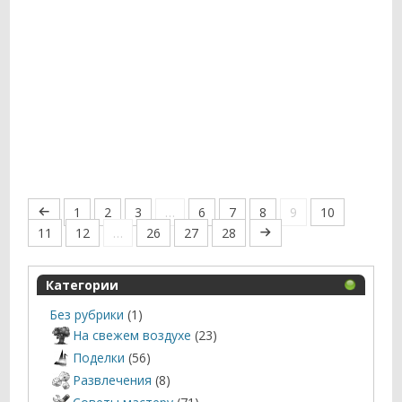
1
2
3
…
6
7
8
9
10
11
12
…
26
27
28
Категории
Без рубрики
(1)
На свежем воздухе
(23)
Поделки
(56)
Развлечения
(8)