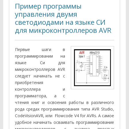
Пример программы
управления двумя
светодиодами на языке СИ
для микроконтроллеров AVR
Первые шаги в
программировании на
языке Си для
микроконтроллеров AVR
следует начинать не с
приобретения
контроллера и
программатора, а с
чтения книг и освоения работы в различного
рода средах программирования типа AVR Studio,
CodeVisionAVR, или Flowcode V4 for AVRs. А самое
удобное начинать осваивать программирование
микроконтроллеров, с анализа простых