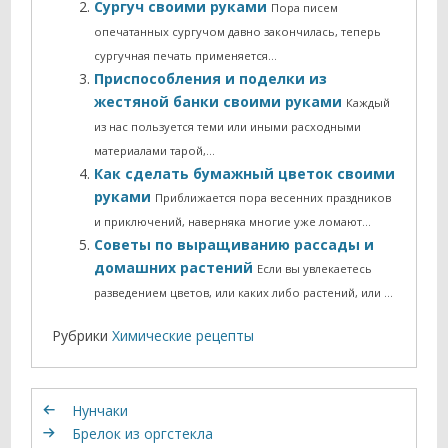
Сургуч своими руками
Пора писем
опечатанных сургучом давно закончилась, теперь
сургучная печать применяется…
Приспособления и поделки из
жестяной банки своими руками
Каждый
из нас пользуется теми или иными расходными
материалами тарой,…
Как сделать бумажный цветок своими
руками
Приближается пора весенних праздников
и приключений, наверняка многие уже ломают…
Советы по выращиванию рассады и
домашних растений
Если вы увлекаетесь
разведением цветов, или каких либо растений, или …
Рубрики
Химические рецепты
Нунчаки
Брелок из оргстекла