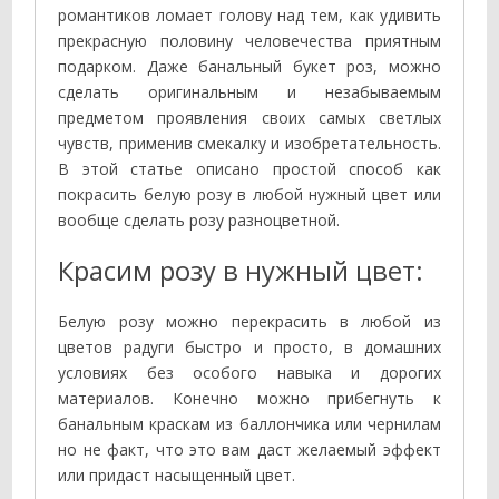
романтиков ломает голову над тем, как удивить
прекрасную половину человечества приятным
подарком. Даже банальный букет роз, можно
сделать оригинальным и незабываемым
предметом проявления своих самых светлых
чувств, применив смекалку и изобретательность.
В этой статье описано простой способ как
покрасить белую розу в любой нужный цвет или
вообще сделать розу разноцветной.
Красим розу в нужный цвет:
Белую розу можно перекрасить в любой из
цветов радуги быстро и просто, в домашних
условиях без особого навыка и дорогих
материалов. Конечно можно прибегнуть к
банальным краскам из баллончика или чернилам
но не факт, что это вам даст желаемый эффект
или придаст насыщенный цвет.