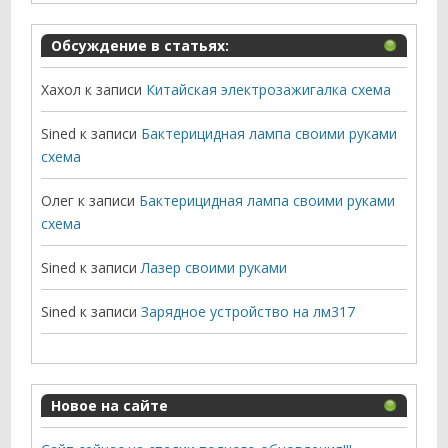
Обсуждение в статьях:
Хахол
к записи
Китайская электрозажигалка схема
Sined
к записи
Бактерицидная лампа своими руками
схема
Олег
к записи
Бактерицидная лампа своими руками
схема
Sined
к записи
Лазер своими руками
Sined
к записи
Зарядное устройство на лм317
Новое на сайте