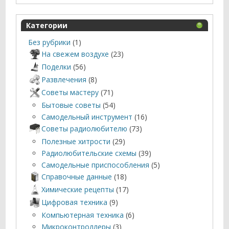
Категории
Без рубрики
(1)
На свежем воздухе
(23)
Поделки
(56)
Развлечения
(8)
Советы мастеру
(71)
Бытовые советы
(54)
Самодельный инструмент
(16)
Советы радиолюбителю
(73)
Полезные хитрости
(29)
Радиолюбительские схемы
(39)
Самодельные приспособления
(5)
Справочные данные
(18)
Химические рецепты
(17)
Цифровая техника
(9)
Компьютерная техника
(6)
Микроконтроллеры
(3)