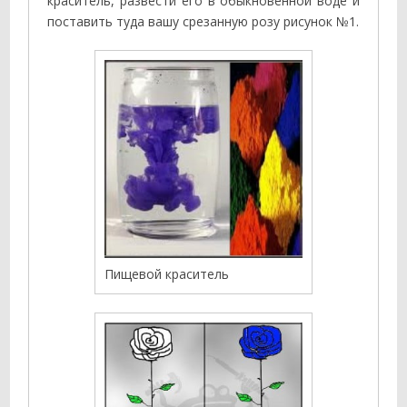
краситель, развести его в обыкновенной воде и
поставить туда вашу срезанную розу рисунок №1.
Пищевой краситель