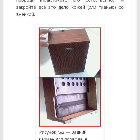
закройте всё это дело кожей (или тканью) со
змейкой.
Рисунок №2 — Задний
карман для провода, в