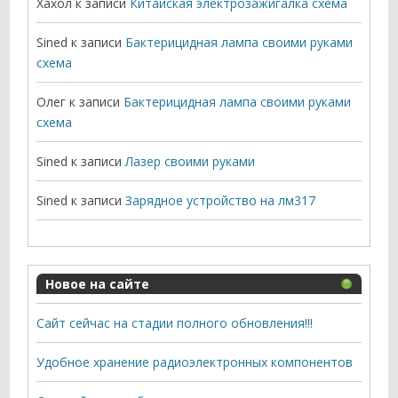
Хахол
к записи
Китайская электрозажигалка схема
Sined
к записи
Бактерицидная лампа своими руками
схема
Олег
к записи
Бактерицидная лампа своими руками
схема
Sined
к записи
Лазер своими руками
Sined
к записи
Зарядное устройство на лм317
Новое на сайте
Сайт сейчас на стадии полного обновления!!!
Удобное хранение радиоэлектронных компонентов