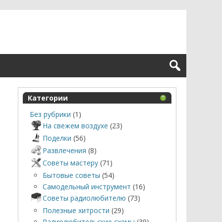
Категории
Без рубрики
(1)
На свежем воздухе
(23)
Поделки
(56)
Развлечения
(8)
Советы мастеру
(71)
Бытовые советы
(54)
Самодельный инструмент
(16)
Советы радиолюбителю
(73)
Полезные хитрости
(29)
Радиолюбительские схемы
(39)