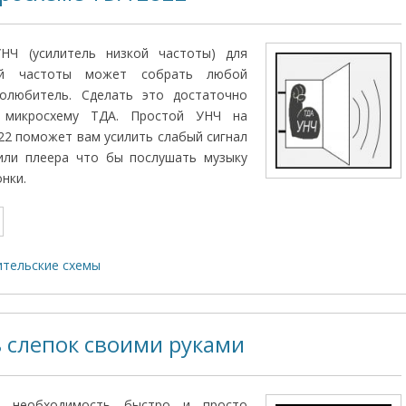
НЧ (усилитель низкой частоты) для
вой частоты может собрать любой
олюбитель. Сделать это достаточно
 микросхему ТДА. Простой УНЧ на
2 поможет вам усилить слабый сигнал
или плеера что бы послушать музыку
нки.
тельские схемы
ь слепок своими руками
т необходимость быстро и просто