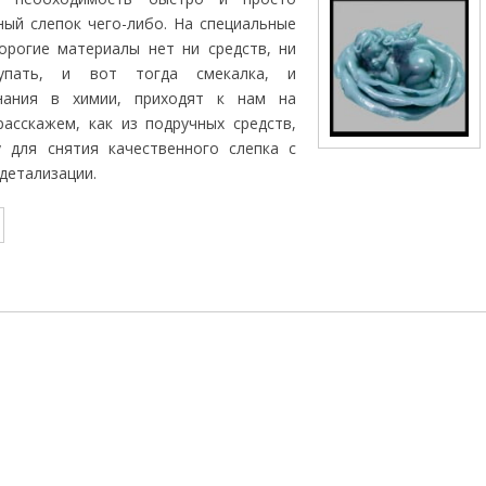
ный слепок чего-либо. На специальные
орогие материалы нет ни средств, ни
упать, и вот тогда смекалка, и
нания в химии, приходят к нам на
асскажем, как из подручных средств,
у для снятия качественного слепка с
детализации.