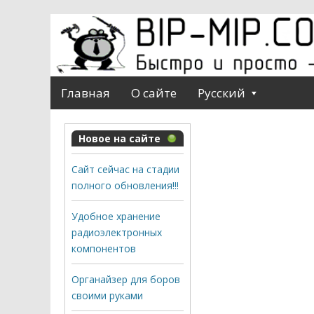
Главная
О сайте
Русский
Новое на сайте
Сайт сейчас на стадии
полного обновления!!!
Удобное хранение
радиоэлектронных
компонентов
Органайзер для боров
своими руками