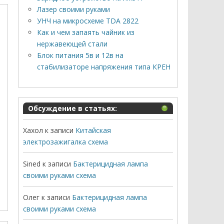
Лазер своими руками
УНЧ на микросхеме TDA 2822
Как и чем запаять чайник из
нержавеющей стали
Блок питания 5в и 12в на
стабилизаторе напряжения типа КРЕН
Обсуждение в статьях:
Хахол
к записи
Китайская
электрозажигалка схема
Sined
к записи
Бактерицидная лампа
своими руками схема
Олег
к записи
Бактерицидная лампа
своими руками схема