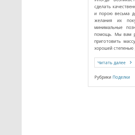
сделать качествен
и порою весьма д
желания их пок
минимальные поз
помощь. Мы вам р
приготовить масс
хорошей степенью 
Читать далее
Рубрики
Поделки