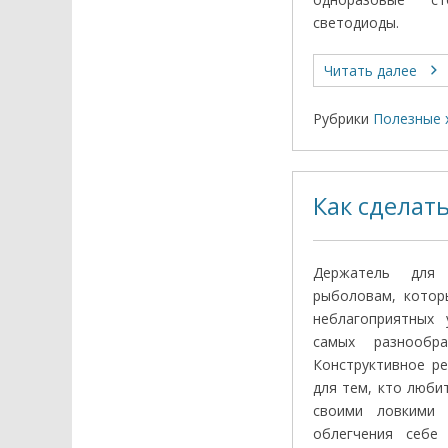
светодиоды.
Читать далее
Рубрики
Полезные 
Как сделат
Держатель для
рыболовам, котор
неблагоприятных 
самых разнообра
Конструктивное р
для тем, кто люби
своими ловкими 
облегчения себе