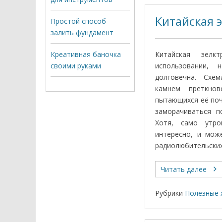
Китайская 
Простой способ
залить фундамент
Креативная баночка
Китайская эелк
своими руками
использовании,
долговечна. Схем
камнем преткнов
пытающихся её поч
заморачиваться п
Хотя, само утро
интересно, и мож
радиолюбительских
Читать далее
Рубрики
Полезные 