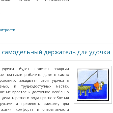
хитрости
ь самодельный держатель для удочки
 удочки будет полезен заядлым
ые привыкли рыбачить даже в самых
условиях, закидывая свои удочки в
зных, и труднодоступных местах.
ешение простое и доступное особенно
т делать разного рода приспособления
руками и применять смекалку для
 жизни, комфорта и оперативности