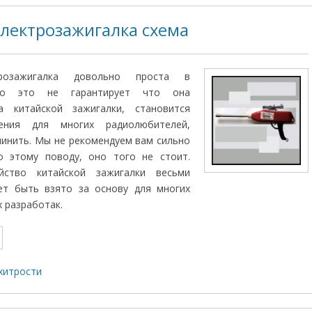
электрозажигалка схема
трозажигалка довольно проста в
 но это не гарантирует что она
а китайской зажигалки, становится
ения для многих радиолюбителей,
инить. Мы не рекомендуем вам сильно
о этому поводу, оно того не стоит.
йство китайской зажигалки весьми
ет быть взято за основу для многих
 разработак.
хитрости