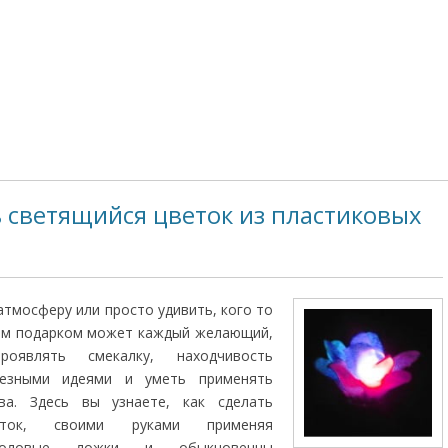
ь светящийся цветок из пластиковых
атмосферу или просто удивить, кого то
ым подарком может каждый желающий,
оявлять смекалку, находчивость
лезными идеями и уметь применять
ва. Здесь вы узнаете, как сделать
еток, своими руками применяя
толовые ложки и обыкновенны