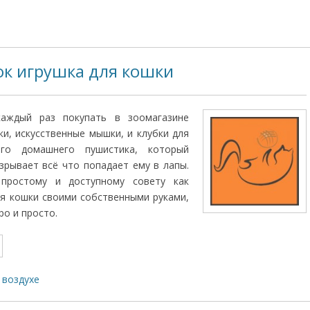
ок игрушка для кошки
каждый раз покупать в зоомагазине
ки, искусственные мышки, и клубки для
ого домашнего пушистика, который
зрывает всё что попадает ему в лапы.
 простому и доступному совету как
ля кошки своими собственными руками,
ро и просто.
 воздухе