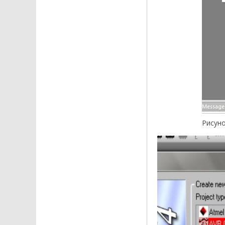
Рисун