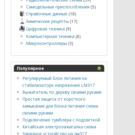
Самодельные приспособления
(5)
Справочные данные
(18)
Химические рецепты
(17)
Цифровая техника
(9)
Компьютерная техника
(6)
Микроконтроллеры
(3)
Популярное
Регулируемый блок питания на
стабилизаторе напряжения LM317
Выжигатель по дереву своими руками
Простая защита от короткого
замыкания для блока питания схема
своими руками
Подключение тумблера с подсветкой
Китайская электрозажигалка схема
Зарядное устройство на лм317