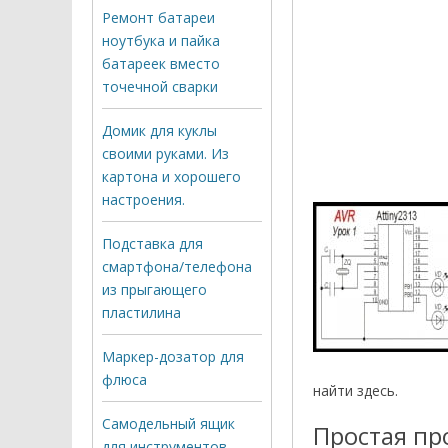
Ремонт батареи
ноутбука и пайка
батареек вместо
точечной сварки
Домик для куклы
своими руками. Из
картона и хорошего
настроения.
Подставка для
смартфона/телефона
из прыгающего
пластилина
Маркер-дозатор для
флюса
найти здесь.
Самодельный ящик
Простая пр
для инструментов