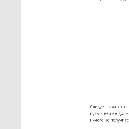
Следует только от
путь к ней не дол
ничего не получитс