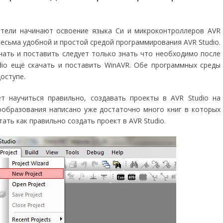
тели начинают освоение языка Си и микроконтроллеров AVR
весьма удобной и простой средой программирования AVR Studio.
чать и поставить следует только знать что необходимо после
dio ещё скачать и поставить WinAVR. Обе программных среды
оступе.
т научиться правильно, создавать проекты в AVR Studio на
ообразования написано уже достаточно много книг в которых
ть как правильно создать проект в AVR Studio.