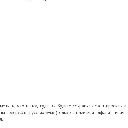
метить, что папка, куда вы будите сохранять свои проекты и
жны содержать русских букв (только английский алфавит) иначе
я.