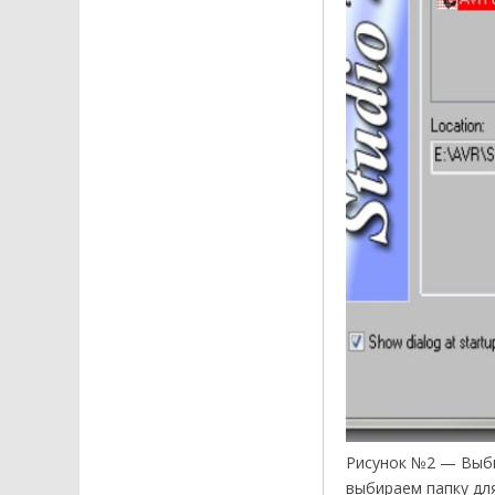
Рисунок №2 — Выби
выбираем папку для