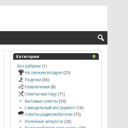
Категории
Без рубрики
(1)
На свежем воздухе
(23)
Поделки
(56)
Развлечения
(8)
Советы мастеру
(71)
Бытовые советы
(54)
Самодельный инструмент
(16)
Советы радиолюбителю
(73)
Полезные хитрости
(29)
Радиолюбительские схемы
(39)