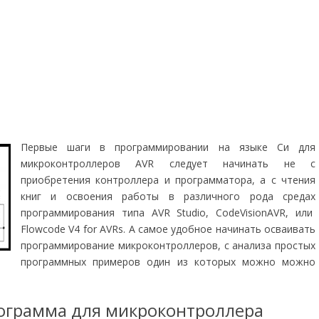
Первые шаги в программировании на языке Си для
микроконтроллеров AVR следует начинать не с
приобретения контроллера и программатора, а с чтения
книг и освоения работы в различного рода средах
программирования типа AVR Studio, CodeVisionAVR, или
Flowcode V4 for AVRs. А самое удобное начинать осваивать
программирование микроконтроллеров, с анализа простых
программных примеров один из которых можно можно
ограмма для микроконтроллера