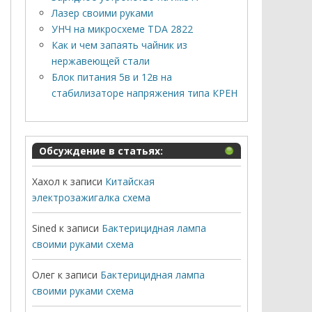
Лазер своими руками
УНЧ на микросхеме TDA 2822
Как и чем запаять чайник из
нержавеющей стали
Блок питания 5в и 12в на
стабилизаторе напряжения типа КРЕН
Обсуждение в статьях:
Хахол
к записи
Китайская
электрозажигалка схема
Sined
к записи
Бактерицидная лампа
своими руками схема
Олег
к записи
Бактерицидная лампа
своими руками схема