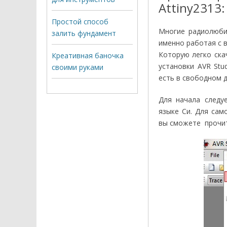
Аttiny2313:
Простой способ
Многие радиолюби
залить фундамент
именно работая с 
Которую легко ска
Креативная баночка
установки AVR Stu
своими руками
есть в свободном д
Для начала следуе
языке Си. Для сам
вы сможете прочита