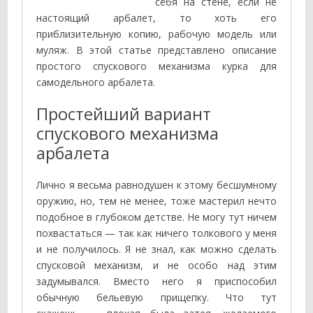
себя на стене, если не
настоящий арбалет, то хоть его
приблизительную копию, рабочую модель или
муляж. В этой статье представлено описание
простого спускового механизма курка для
самодельного арбалета.
Простейший вариант
спускового механизма
арбалета
Лично я весьма равнодушен к этому бесшумному
оружию, но, тем не менее, тоже мастерил нечто
подобное в глубоком детстве. Не могу тут ничем
похвастаться — так как ничего толкового у меня
и не получилось. Я не знал, как можно сделать
спусковой механизм, и не особо над этим
задумывался. Вместо него я приспособил
обычную бельевую прищепку. Что тут