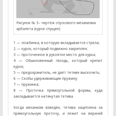
Рисунок № 3– чертёж спускового механизма
арбалета (курок спущен)
1 — ложбинка, в которую вкладывается стрела;
2 — курок, который подвижно закреплён;
3 — проточенное в рукоятке место для курка;
4 — Обыкновенный гвоздь, который крепит
курок;
5 — предохранитель, не даёт тетиве выскочить;
6 — Скобы удерживающие пружину;
7 — пружинка;
8 — Проточка прямоугольной формы, куда
закладывается натянутая тетива.
Когда механизм взведён, тетива зацеплена за
прямоугольную проточу, и лежит на верхней