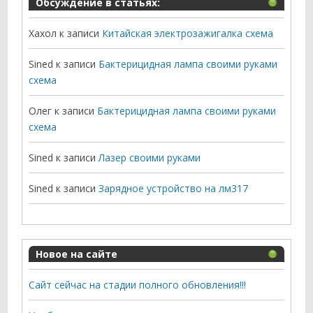
Обсуждение в статьях:
Хахол
к записи
Китайская электрозажигалка схема
Sined
к записи
Бактерицидная лампа своими руками
схема
Олег
к записи
Бактерицидная лампа своими руками
схема
Sined
к записи
Лазер своими руками
Sined
к записи
Зарядное устройство на лм317
Новое на сайте
Сайт сейчас на стадии полного обновления!!!