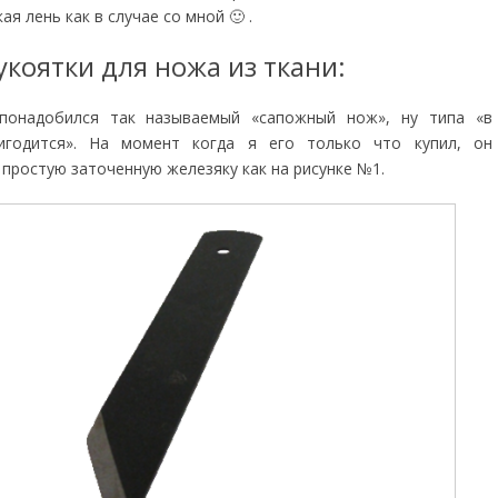
я лень как в случае со мной 🙂 .
укоятки для ножа из ткани:
понадобился так называемый «сапожный нож», ну типа «в
игодится». На момент когда я его только что купил, он
 простую заточенную железяку как на рисунке №1.