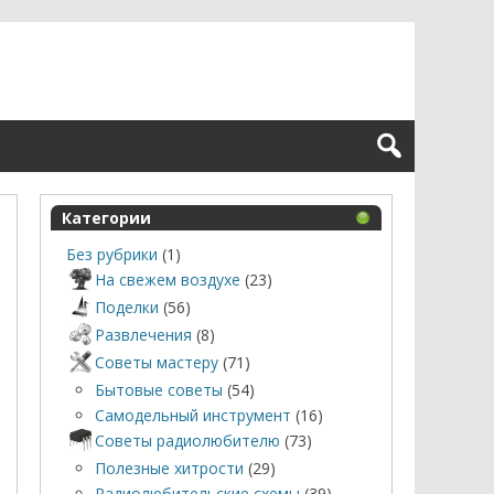
Категории
Без рубрики
(1)
На свежем воздухе
(23)
Поделки
(56)
Развлечения
(8)
Советы мастеру
(71)
Бытовые советы
(54)
Самодельный инструмент
(16)
Советы радиолюбителю
(73)
Полезные хитрости
(29)
Радиолюбительские схемы
(39)