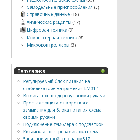
Самодельные приспособления
(5)
Справочные данные
(18)
Химические рецепты
(17)
Цифровая техника
(9)
Компьютерная техника
(6)
Микроконтроллеры
(3)
Популярное
Регулируемый блок питания на
стабилизаторе напряжения LM317
Выжигатель по дереву своими руками
Простая защита от короткого
замыкания для блока питания схема
своими руками
Подключение тумблера с подсветкой
Китайская электрозажигалка схема
Зарядное устройство на лм317