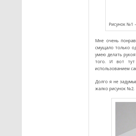
Рисунок №1 
Мне очень понрав
смущало только од
умею делать рукоя
того. И вот тут
использованием са
Долго я не задумы
жалко рисунок №2.