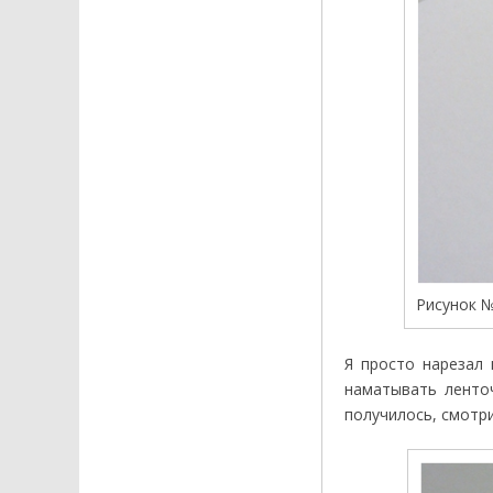
Рисунок №
Я просто нарезал 
наматывать ленточ
получилось, смотри