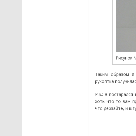
Рисунок 
Таким образом я 
рукоятка получилас
P.S.: Я постаралс
хоть что-то вам п
что дерзайте, и шт