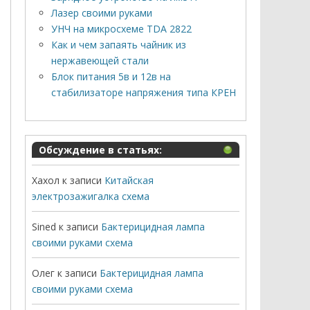
Лазер своими руками
УНЧ на микросхеме TDA 2822
Как и чем запаять чайник из
нержавеющей стали
Блок питания 5в и 12в на
стабилизаторе напряжения типа КРЕН
Обсуждение в статьях:
Хахол
к записи
Китайская
электрозажигалка схема
Sined
к записи
Бактерицидная лампа
своими руками схема
Олег
к записи
Бактерицидная лампа
своими руками схема