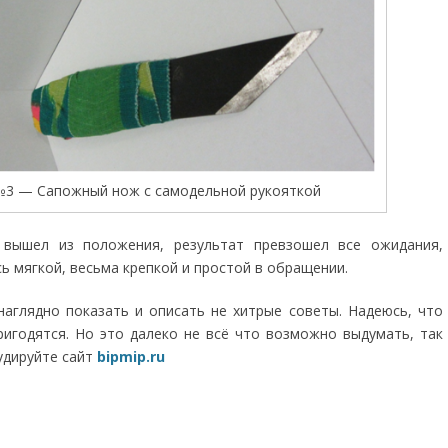
№3 — Сапожный нож с самодельной рукояткой
вышел из положения, результат превзошел все ожидания,
ь мягкой, весьма крепкой и простой в обращении.
я наглядно показать и описать не хитрые советы. Надеюсь, что
ригодятся. Но это далеко не всё что возможно выдумать, так
удируйте сайт
bipmip.ru