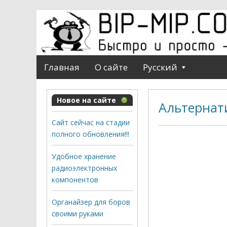
Главная
О сайте
Русский
Новое на сайте
Альтернат
Сайт сейчас на стадии
полного обновления!!!
Удобное хранение
радиоэлектронных
компонентов
Органайзер для боров
своими руками