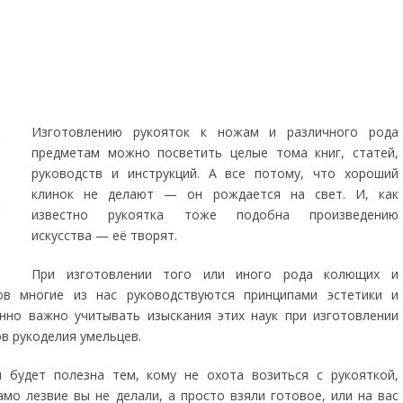
Изготовлению рукояток к ножам и различного рода
предметам можно посветить целые тома книг, статей,
руководств и инструкций. А все потому, что хороший
клинок не делают — он рождается на свет. И, как
известно рукоятка тоже подобна произведению
искусства — её творят.
При изготовлении того или иного рода колющих и
в многие из нас руководствуются принципами эстетики и
нно важно учитывать изыскания этих наук при изготовлении
в рукоделия умельцев.
я будет полезна тем, кому не охота возиться с рукояткой,
амо лезвие вы не делали, а просто взяли готовое, или на вас