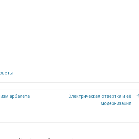
оветы
низм арбалета
Электрическая отвёртка и её
модернизация