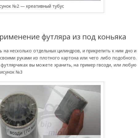
сунок №2 — креативный тубус
рименение футляра из под коньяка
ь на несколько отдельных цилиндров, и прикрепить к ним дно и
своими руками из плотного картона или чего либо подобного.
 футлярчиках вы можете хранить, на пример гвозди, или любую
рисунок №3