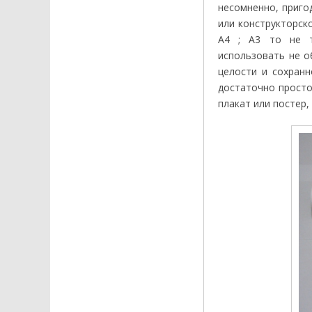
несомненно, приго
или конструкторск
А4 ; А3 то не т
использовать не о
целости и сохранн
достаточно просто
плакат или постер,