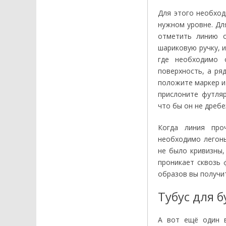
Для этого необход
нужном уровне. Дл
отметить линию о
шариковую ручку, 
где необходимо 
поверхность, а ря
положите маркер и
прислоните футляр
что бы он не дребе
Когда линия про
необходимо легонь
не было кривизны,
проникает сквозь 
образов вы получи
Тубус для 
А вот ещё один в