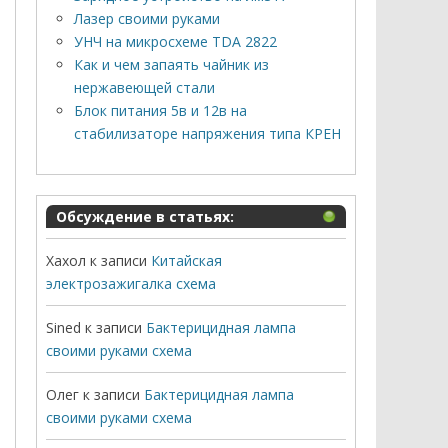
Лазер своими руками
УНЧ на микросхеме TDA 2822
Как и чем запаять чайник из
нержавеющей стали
Блок питания 5в и 12в на
стабилизаторе напряжения типа КРЕН
Обсуждение в статьях:
Хахол
к записи
Китайская
электрозажигалка схема
Sined
к записи
Бактерицидная лампа
своими руками схема
Олег
к записи
Бактерицидная лампа
своими руками схема