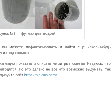
сунок №3 — футляр для гвоздей
 вы можете пофантазировать и найти ещё какое-нибудь
 из под коньяка.
я наглядно показать и описать не хитрые советы. Надеюсь, что
ригодятся. Но это далеко не всё что возможно выдумать, так
удируйте сайт
https://bip-mip.com/