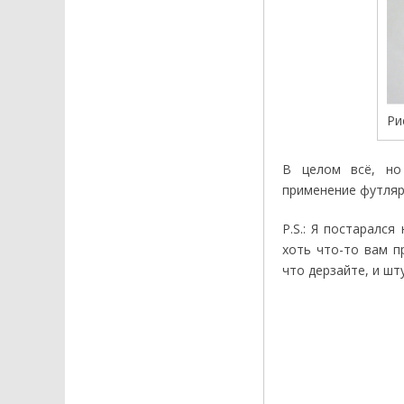
Ри
В целом всё, но
применение футляру
P.S.: Я постаралс
хоть что-то вам п
что дерзайте, и шт