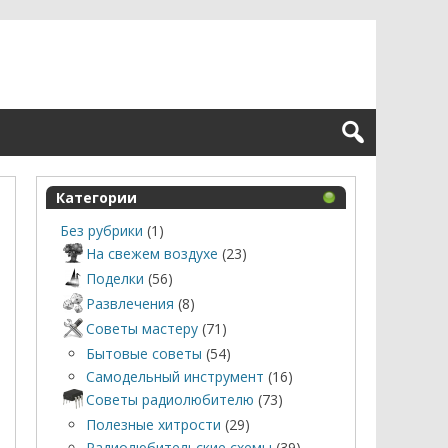
Категории
Без рубрики
(1)
На свежем воздухе
(23)
Поделки
(56)
Развлечения
(8)
Советы мастеру
(71)
Бытовые советы
(54)
Самодельный инструмент
(16)
Советы радиолюбителю
(73)
Полезные хитрости
(29)
Радиолюбительские схемы
(39)