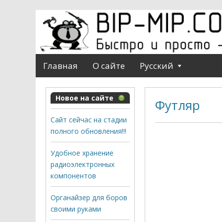
Главная
О сайте
Русский
Новое на сайте
Футляр
Сайт сейчас на стадии
полного обновления!!!
Удобное хранение
радиоэлектронных
компонентов
Органайзер для боров
своими руками