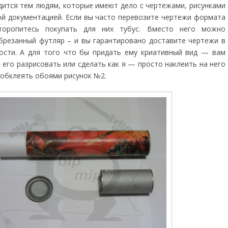
дится тем людям, которые имеют дело с чертежами, рисунками
ой документацией. Если вы часто перевозите чертежи формата
оропитесь покупать для них тубус. Вместо него можно
брезанный футляр – и вы гарантировано доставите чертежи в
ости. А для того что бы придать ему криативный вид — вам
 его разрисовать или сделать как я — просто наклеить на него
 обклеять обоями рисунок №2.