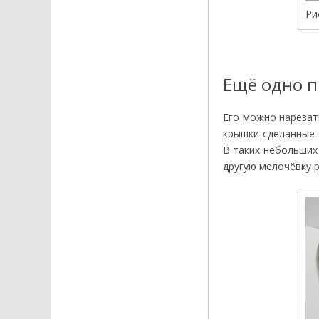
Ри
Ещё одно п
Его можно нарезат
крышки сделанные 
В таких небольших
другую мелочёвку 