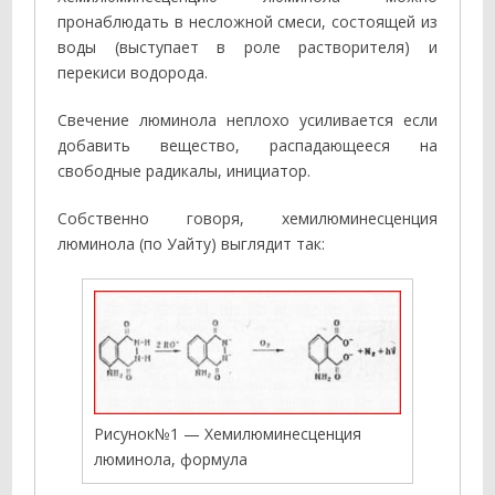
пронаблюдать в несложной смеси, состоящей из
воды (выступает в роле растворителя) и
перекиси водорода.
Свечение люминола неплохо усиливается если
добавить вещество, распадающееся на
свободные радикалы, инициатор.
Собственно говоря, хемилюминесценция
люминола (по Уайту) выглядит так:
Рисунок№1 — Хемилюминесценция
люминола, формула