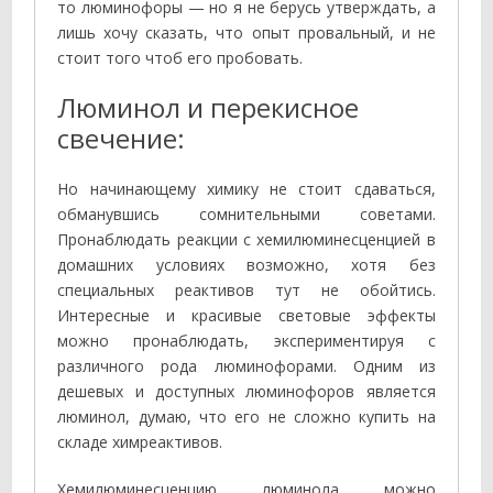
то люминофоры — но я не берусь утверждать, а
лишь хочу сказать, что опыт провальный, и не
стоит того чтоб его пробовать.
Люминол и перекисное
свечение:
Но начинающему химику не стоит сдаваться,
обманувшись сомнительными советами.
Пронаблюдать реакции с хемилюминесценцией в
домашних условиях возможно, хотя без
специальных реактивов тут не обойтись.
Интересные и красивые световые эффекты
можно пронаблюдать, экспериментируя с
различного рода люминофорами. Одним из
дешевых и доступных люминофоров является
люминол, думаю, что его не сложно купить на
складе химреактивов.
Хемилюминесценцию люминола можно