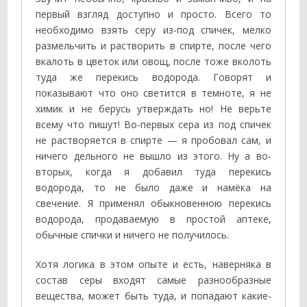
первый взгляд доступно и просто. Всего то
необходимо взять серу из-под спичек, мелко
размельчить и растворить в спирте, после чего
вкалоть в цветок или овощ, после тоже вколоть
туда же перекись водорода. Говорят и
показывают что оно светится в темноте, я не
химик и не берусь утверждать но! Не верьте
всему что пишут! Во-первых сера из под спичек
не растворяется в спирте — я пробовал сам, и
ничего дельного не вышло из этого. Ну а во-
вторых, когда я добавил туда перекись
водорода, то не было даже и намёка на
свечение. Я применял обыкновенною перекись
водорода, продаваемую в простой аптеке,
обычные спички и ничего не получилось.
Хотя логика в этом опыте и есть, наверняка в
состав серы входят самые разнообразные
вещества, может быть туда, и попадают какие-