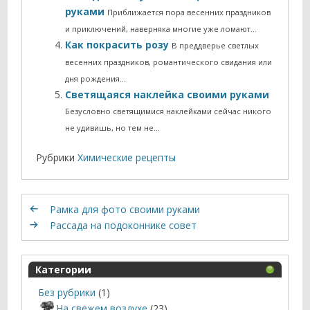
руками
Приближается пора весенних праздников
и приключений, наверняка многие уже ломают…
Как покрасить розу
В преддверье светлых
весенних праздников, романтического свидания или
дня рождения…
Светящаяся наклейка своими руками
Безусловно светящимися наклейками сейчас никого
не удивишь, но тем не…
Рубрики
Химические рецепты
Рамка для фото своими руками
Рассада на подоконнике совет
Категории
Без рубрики
(1)
На свежем воздухе
(23)