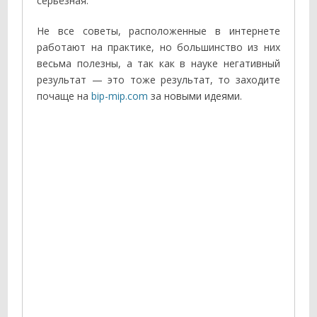
серьёзная.
Не все советы, расположенные в интернете
работают на практике, но большинство из них
весьма полезны, а так как в науке негативный
результат — это тоже результат, то заходите
почаще на
bip-mip.com
за новыми идеями.