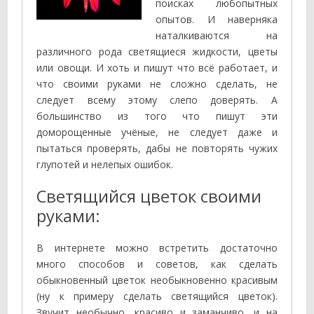
поисках любопытных
опытов. И наверняка
наталкиваются на
различного рода светящиеся жидкости, цветы
или овощи. И хоть и пишут что всё работает, и
что своими руками не сложно сделать, не
следует всему этому слепо доверять. А
большинство из того что пишут эти
доморощенные учёные, не следует даже и
пытаться проверять, дабы не повторять чужих
глупотей и нелепых ошибок.
Светящийся цветок своими
руками:
В интернете можно встретить достаточно
много способов и советов, как сделать
обыкновенный цветок необыкновенно красивым
(ну к примеру сделать светящийся цветок).
Звучит необычно, красиво и заманчиво, и на