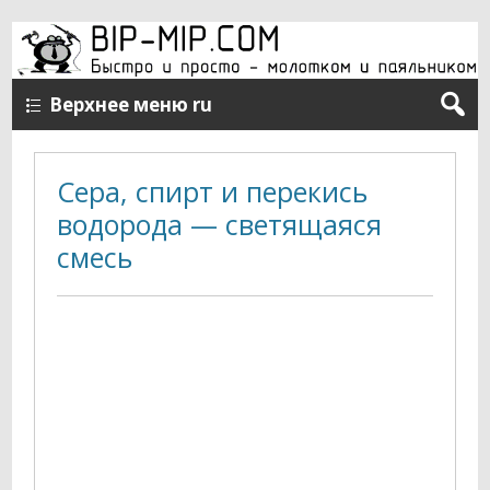
Верхнее меню ru
Сера, спирт и перекись
водорода — светящаяся
смесь