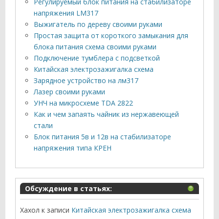
Регулируемый блок питания на стабилизаторе
напряжения LM317
Выжигатель по дереву своими руками
Простая защита от короткого замыкания для
блока питания схема своими руками
Подключение тумблера с подсветкой
Китайская электрозажигалка схема
Зарядное устройство на лм317
Лазер своими руками
УНЧ на микросхеме TDA 2822
Как и чем запаять чайник из нержавеющей
стали
Блок питания 5в и 12в на стабилизаторе
напряжения типа КРЕН
Обсуждение в статьях:
Хахол
к записи
Китайская электрозажигалка схема