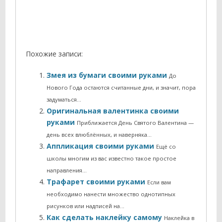
Похожие записи:
Змея из бумаги своими руками
До
Нового Года остаются считанные дни, и значит, пора
задуматься…
Оригинальная валентинка своими
руками
Приближается День Святого Валентина —
день всех влюблённых, и наверняка…
Аппликация своими руками
Ещё со
школы многим из вас известно такое простое
направления…
Трафарет своими руками
Если вам
необходимо нанести множество однотипных
рисунков или надписей на…
Как сделать наклейку самому
Наклейка в