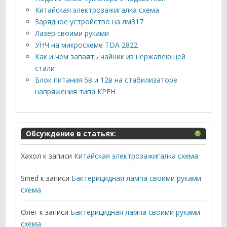
Китайская электрозажигалка схема
Зарядное устройство на лм317
Лазер своими руками
УНЧ на микросхеме TDA 2822
Как и чем запаять чайник из нержавеющей
стали
Блок питания 5в и 12в на стабилизаторе
напряжения типа КРЕН
Обсуждение в статьях:
Хахол
к записи
Китайская электрозажигалка схема
Sined
к записи
Бактерицидная лампа своими руками
схема
Олег
к записи
Бактерицидная лампа своими руками
схема