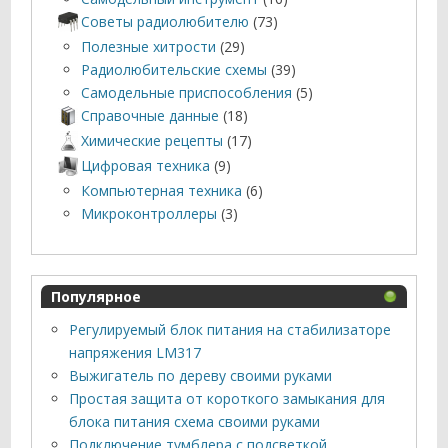
Советы радиолюбителю
(73)
Полезные хитрости
(29)
Радиолюбительские схемы
(39)
Самодельные приспособления
(5)
Справочные данные
(18)
Химические рецепты
(17)
Цифровая техника
(9)
Компьютерная техника
(6)
Микроконтроллеры
(3)
Популярное
Регулируемый блок питания на стабилизаторе
напряжения LM317
Выжигатель по дереву своими руками
Простая защита от короткого замыкания для
блока питания схема своими руками
Подключение тумблера с подсветкой