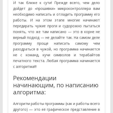
И так ближе к сути! Прежде всего, чем дело
дойдет до «прошивки» микроконтроллера вам
необходимо написать и отладить программу его
работы. И на этом этапе многие начинают
передирать чужие проги и судорожно пытаться
понять, что же там написано — это в корне не
верный подход — не делайте так. На самом деле
программу проще написать самому чем
разодраться в чужой, но программа начинается
не с команд, кучи символов и терабайтов
печатного текста. Любая программа начинается
с алгоритма!!!
Рекомендации
начинающим, по написанию
алгоритма:
Алгоритм работы программы (как и работы всего
другого) — это её графическое представление в