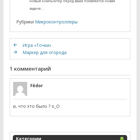
новый компьютер перед вами появляется новая
задача:…
Рубрики
Микроконтроллеры
Игра «Точки»
Маркер для огорода
1 комментарий
Fёdor
и, что это было ? о_О
Категории