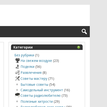
Категории
Без рубрики
(1)
На свежем воздухе
(23)
Поделки
(56)
Развлечения
(8)
Советы мастеру
(71)
Бытовые советы
(54)
Самодельный инструмент
(16)
Советы радиолюбителю
(73)
Полезные хитрости
(29)
Радиолюбительские схемы
(39)