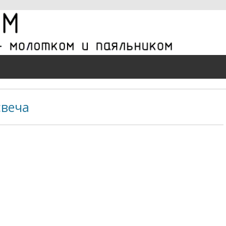
свеча