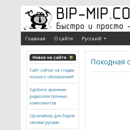
Главная
О сайте
Русский
Новое на сайте
Походная 
Сайт сейчас на стадии
полного обновления!!!
Удобное хранение
радиоэлектронных
компонентов
Органайзер для боров
своими руками