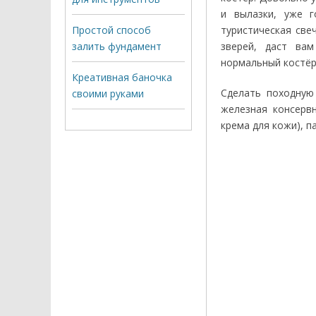
и вылазки, уже г
Простой способ
туристическая све
залить фундамент
зверей, даст ва
нормальный костёр
Креативная баночка
Сделать походную
своими руками
железная консервн
крема для кожи), п