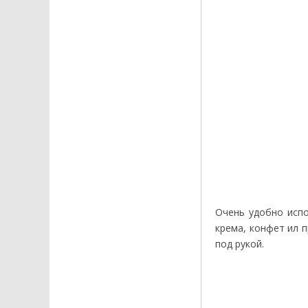
Очень удобно испо
крема, конфет ил п
под рукой.