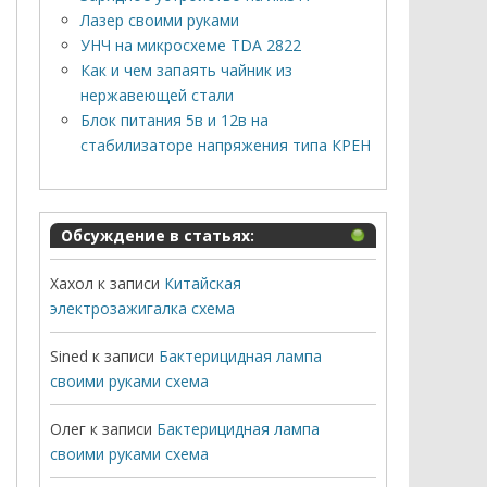
Лазер своими руками
УНЧ на микросхеме TDA 2822
Как и чем запаять чайник из
нержавеющей стали
Блок питания 5в и 12в на
стабилизаторе напряжения типа КРЕН
Обсуждение в статьях:
Хахол
к записи
Китайская
электрозажигалка схема
Sined
к записи
Бактерицидная лампа
своими руками схема
Олег
к записи
Бактерицидная лампа
своими руками схема