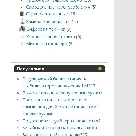
Самодельные приспособления
(5)
Справочные данные
(18)
Химические рецепты
(17)
Цифровая техника
(9)
Компьютерная техника
(6)
Микроконтроллеры
(3)
Популярное
Регулируемый блок питания на
стабилизаторе напряжения LM317
Выжигатель по дереву своими руками
Простая защита от короткого
замыкания для блока питания схема
своими руками
Подключение тумблера с подсветкой
Китайская электрозажигалка схема
Зарядное устройство на лм317