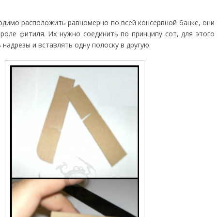
одимо расположить равномерно по всей консервной банке, они
 роле фитиля. Их нужно соединить по принципу сот, для этого
надрезы и вставлять одну полоску в другую.