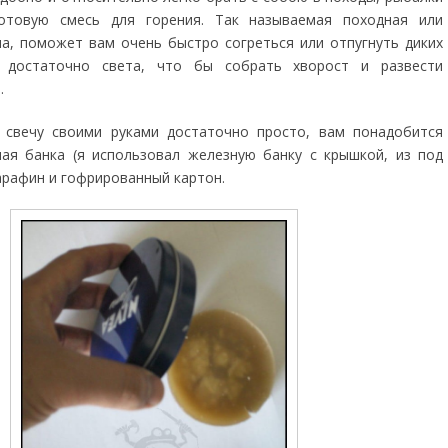
отовую смесь для горения. Так называемая походная или
ча, поможет вам очень быстро согреться или отпугнуть диких
м достаточно света, что бы собрать хворост и развести
.
 свечу своими руками достаточно просто, вам понадобится
ая банка (я использовал железную банку с крышкой, из под
арафин и гофрированный картон.