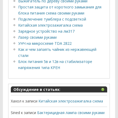
Выжигатель по дереву своими руками
Простая защита от короткого замыкания для
блока питания схема своими руками
Подключение тумблера с подсветкой
Китайская электрозажигалка схема
Зарядное устройство на лм317
Лазер своими руками
УНЧ на микросхеме TDA 2822
Как и чем запаять чайник из нержавеющей
стали
Блок питания 5в и 12в на стабилизаторе
напряжения типа КРЕН
Обсуждение в статьях:
Хахол
к записи
Китайская электрозажигалка схема
Sined
к записи
Бактерицидная лампа своими руками