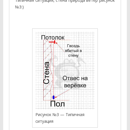
Типичная ситуация, стена природа ветер рисунок
№3:)
Рисунок №3 — Типичная
ситуация