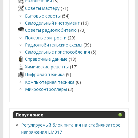
Развлечения
(8)
Советы мастеру
(71)
Бытовые советы
(54)
Самодельный инструмент
(16)
Советы радиолюбителю
(73)
Полезные хитрости
(29)
Радиолюбительские схемы
(39)
Самодельные приспособления
(5)
Справочные данные
(18)
Химические рецепты
(17)
Цифровая техника
(9)
Компьютерная техника
(6)
Микроконтроллеры
(3)
Популярное
Регулируемый блок питания на стабилизаторе
напряжения LM317