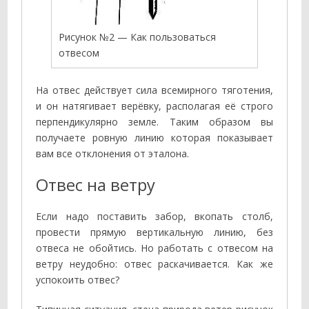
Рисунок №2 — Как пользоваться
отвесом
На отвес действует сила всемирного тяготения,
и он натягивает верёвку, располагая её строго
перпендикулярно земле. Таким образом вы
получаете ровную линию которая показывает
вам все отклонения от эталона.
Отвес на ветру
Если надо поставить забор, вкопать столб,
провести прямую вертикальную линию, без
отвеса не обойтись. Но работать с отвесом на
ветру неудобно: отвес раскачивается. Как же
успокоить отвес?