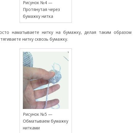
Рисунок №4 —
Протянутая через
бумажку нитка
осто наматываете нитку на бумажку, делая таким образом
отягиваете нитку сквозь бумажку.
Рисунок №5 —
Обматываем бумажку
нитками