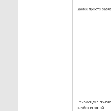
Далее просто завяз
Рекомендую привяз
клубок иголкой.