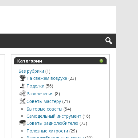
Категории
Без рубрики
(1)
На свежем воздухе
(23)
Поделки
(56)
Развлечения
(8)
Советы мастеру
(71)
Бытовые советы
(54)
Самодельный инструмент
(16)
Советы радиолюбителю
(73)
Полезные хитрости
(29)
Радиолюбительские схемы
(39)