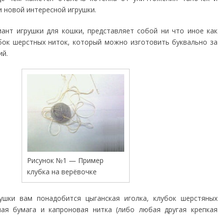
 новой интересной игрушки.
ант игрушки для кошки, представляет собой ни что иное как
ок шерстных ниток, который можно изготовить буквально за
ий.
Рисунок №1 — Пример
клубка на верёвочке
ушки вам понадобится цыганская иголка, клубок шерстяных
ная бумага и капроновая нитка (либо любая другая крепкая