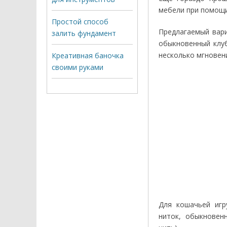
мебели при помощи
Простой способ
Предлагаемый вари
залить фундамент
обыкновенный клуб
несколько мгновен
Креативная баночка
своими руками
Для кошачьей игр
ниток, обыкновен