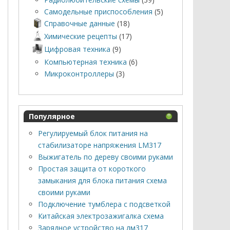
Самодельные приспособления
(5)
Справочные данные
(18)
Химические рецепты
(17)
Цифровая техника
(9)
Компьютерная техника
(6)
Микроконтроллеры
(3)
Популярное
Регулируемый блок питания на
стабилизаторе напряжения LM317
Выжигатель по дереву своими руками
Простая защита от короткого
замыкания для блока питания схема
своими руками
Подключение тумблера с подсветкой
Китайская электрозажигалка схема
Зарядное устройство на лм317