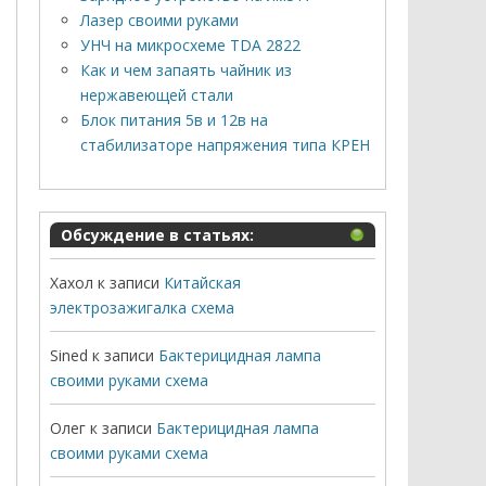
Лазер своими руками
УНЧ на микросхеме TDA 2822
Как и чем запаять чайник из
нержавеющей стали
Блок питания 5в и 12в на
стабилизаторе напряжения типа КРЕН
Обсуждение в статьях:
Хахол
к записи
Китайская
электрозажигалка схема
Sined
к записи
Бактерицидная лампа
своими руками схема
Олег
к записи
Бактерицидная лампа
своими руками схема