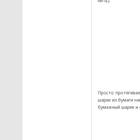
нить).
Просто протягивае
шарик из бумаги на
бумажный шарик и 