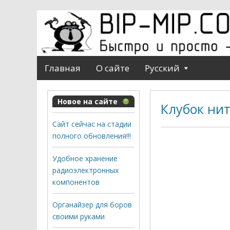
Главная
О сайте
Русский
Новое на сайте
Клубок ни
Сайт сейчас на стадии
полного обновления!!!
Удобное хранение
радиоэлектронных
компонентов
Органайзер для боров
своими руками