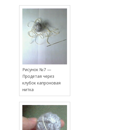
Рисунок №7 —
Продетая через
клубок капроновая
нитка