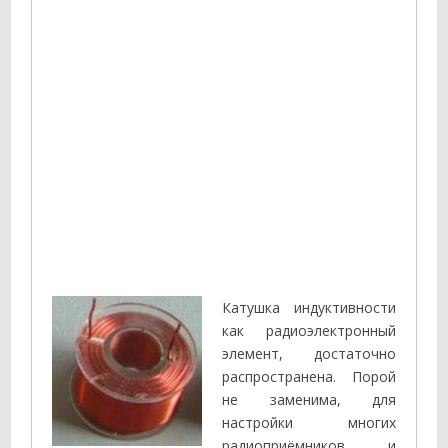
Катушка индуктивности
как радиоэлектронный
элемент, достаточно
распространена. Порой
не заменима, для
настройки многих
радиоприёмников и