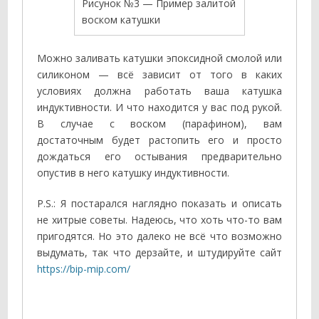
Рисунок №3 — Пример залитой
воском катушки
Можно заливать катушки эпоксидной смолой или
силиконом — всё зависит от того в каких
условиях должна работать ваша катушка
индуктивности. И что находится у вас под рукой.
В случае с воском (парафином), вам
достаточным будет растопить его и просто
дождаться его остывания предварительно
опустив в него катушку индуктивности.
P.S.: Я постарался наглядно показать и описать
не хитрые советы. Надеюсь, что хоть что-то вам
пригодятся. Но это далеко не всё что возможно
выдумать, так что дерзайте, и штудируйте сайт
https://bip-mip.com/