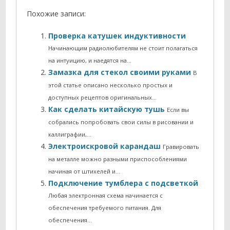
Похожие записи:
Проверка катушек индуктивности
Начинающим радиолюбителям не стоит полагаться
на интуицию, и наедятся на…
Замазка для стекол своими руками
В
этой статье описано несколько простых и
доступных рецептов оригинальных…
Как сделать китайскую тушь
Если вы
собрались попробовать свои силы в рисовании и
каллиграфии,…
Электроискровой карандаш
Гравировать
на металле можно разными приспособлениями
начиная от штихелей и…
Подключение тумблера с подсветкой
Любая электронная схема начинается с
обеспечения требуемого питания. Для
обеспечения…