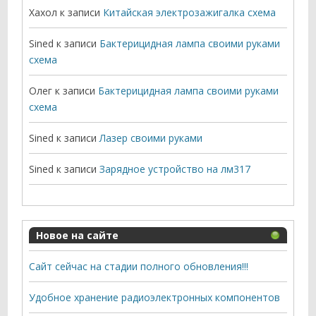
Хахол
к записи
Китайская электрозажигалка схема
Sined
к записи
Бактерицидная лампа своими руками
схема
Олег
к записи
Бактерицидная лампа своими руками
схема
Sined
к записи
Лазер своими руками
Sined
к записи
Зарядное устройство на лм317
Новое на сайте
Сайт сейчас на стадии полного обновления!!!
Удобное хранение радиоэлектронных компонентов