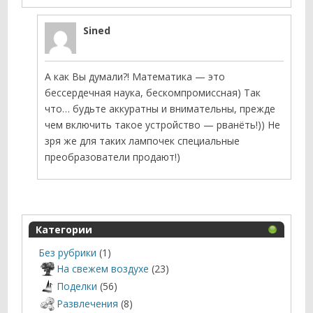
Sined
А как Вы думали?! Математика — это
бессердечная наука, бескомпромиссная) Так
что… будьте аккуратны и внимательны, прежде
чем включить такое устройство — рванёть!)) Не
зря же для таких лампочек специальные
преобразователи продают!)
Категории
Без рубрики
(1)
На свежем воздухе
(23)
Поделки
(56)
Развлечения
(8)