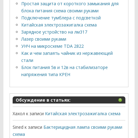
Простая защита от короткого замыкания для
блока питания схема своими руками
Подключение тумблера с подсветкой
Китайская электрозажигалка схема
Зарядное устройство на лм317
Лазер своими руками
УНЧ на микросхеме TDA 2822
Как и чем запаять чайник из нержавеющей
стали
Блок питания 5в и 12в на стабилизаторе
напряжения типа КРЕН
Обсуждение в статьях:
Хахол
к записи
Китайская электрозажигалка схема
Sined
к записи
Бактерицидная лампа своими руками
схема