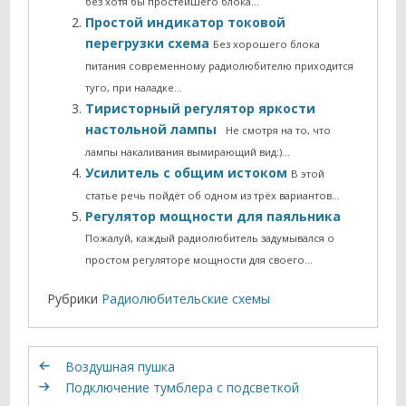
без хотя бы простейшего блока…
Простой индикатор токовой
перегрузки схема
Без хорошего блока
питания современному радиолюбителю приходится
туго, при наладке…
Тиристорный регулятор яркости
настольной лампы
Не смотря на то, что
лампы накаливания вымирающий вид:)…
Усилитель с общим истоком
В этой
статье речь пойдёт об одном из трёх вариантов…
Регулятор мощности для паяльника
Пожалуй, каждый радиолюбитель задумывался о
простом регуляторе мощности для своего…
Рубрики
Радиолюбительские схемы
Воздушная пушка
Подключение тумблера с подсветкой