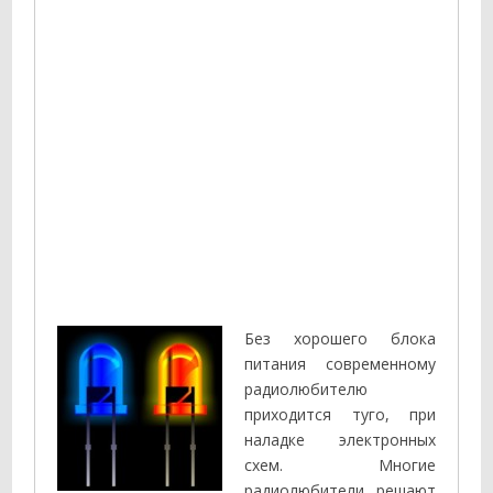
Без хорошего блока
питания современному
радиолюбителю
приходится туго, при
наладке электронных
схем. Многие
радиолюбители решают