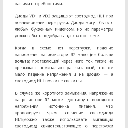
вашими потребностями.
Диоды VD1 и VD2 защищают светодиод HL1 при
возникновении перегрузки. Диоды могут быть с
любым буквенным индексом, но их параметры
должны быть подобраны адекватно схеме.
Когда в схеме нет перегрузки, падение
напряжения на резисторе R2 мало (не больше
вольта) протекающий через него ток также не
превышает номинально рассчитанный, так же
мало падение напряжения и на диодах — а
светодиод HL1 почти не светится.
В случае же короткого замыкания, напряжение
на резисторе R2 может достигнуть выходного
напряжения источника питания, что
провоцирует яркое свечение светодиода
HL1(можно также использовать мигающий
светодиод) свидетельствующее о перегрузки