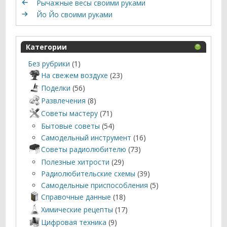
Рычажные весы своими руками
Йо Йо своими руками
Категории
Без рубрики
(1)
На свежем воздухе
(23)
Поделки
(56)
Развлечения
(8)
Советы мастеру
(71)
Бытовые советы
(54)
Самодельный инструмент
(16)
Советы радиолюбителю
(73)
Полезные хитрости
(29)
Радиолюбительские схемы
(39)
Самодельные приспособления
(5)
Справочные данные
(18)
Химические рецепты
(17)
Цифровая техника
(9)