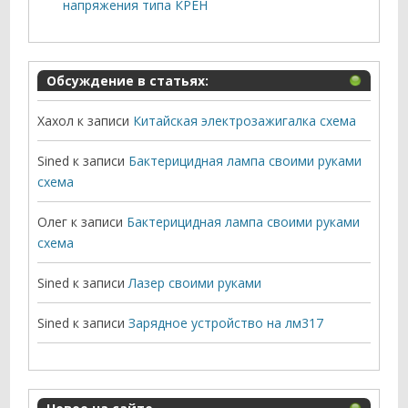
напряжения типа КРЕН
Обсуждение в статьях:
Хахол
к записи
Китайская электрозажигалка схема
Sined
к записи
Бактерицидная лампа своими руками
схема
Олег
к записи
Бактерицидная лампа своими руками
схема
Sined
к записи
Лазер своими руками
Sined
к записи
Зарядное устройство на лм317