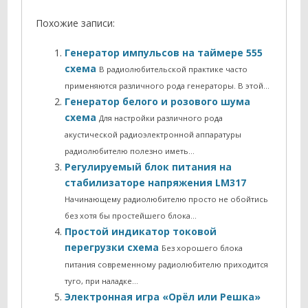
Похожие записи:
Генератор импульсов на таймере 555
схема
В радиолюбительской практике часто
применяются различного рода генераторы. В этой…
Генератор белого и розового шума
схема
Для настройки различного рода
акустической радиоэлектронной аппаратуры
радиолюбителю полезно иметь…
Регулируемый блок питания на
стабилизаторе напряжения LM317
Начинающему радиолюбителю просто не обойтись
без хотя бы простейшего блока…
Простой индикатор токовой
перегрузки схема
Без хорошего блока
питания современному радиолюбителю приходится
туго, при наладке…
Электронная игра «Орёл или Решка»