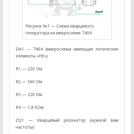
Рисунок №1 — Схема кварцевого
генератора на микросхеме 7404
DA1 — 7404 (микросхема имеющая логические
элементы «НЕ»)
R1 — 220 Ом
R2 — 560 Ом
R3 — 220 Ом
R4 — 1,8 КОм
ZQ1 — Кварцевый резонатор (нужной вам
частоты)