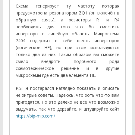
Схема генерирует ту частоту которая
предусмотрена резонатором ZQ1 (он включён в
обратную связь), а резисторы R1 и R4
необходимы для того что бы сместить
инверторы в линейную область. Микросхема
7404 содержит в себе шесть инверторов
(логическое НЕ), но при этом используются
только два из них. Таким образом вы сможете
смело внедрять подобного рода
схемотехническое решение и в другие
микросхемы где есть два элемента НЕ.
P.S.: Я постарался наглядно показать и описать
не хитрые советы. Надеюсь, что хоть что-то вам
пригодятся. Но это далеко не всё что возможно
выдумать, так что дерзайте, и штудируйте сайт
https://bip-mip.com/