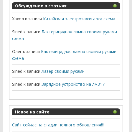
Обсуждение в статьях:
Хахол
к записи
Китайская электрозажигалка схема
Sined
к записи
Бактерицидная лампа своими руками
схема
Олег
к записи
Бактерицидная лампа своими руками
схема
Sined
к записи
Лазер своими руками
Sined
к записи
Зарядное устройство на лм317
Новое на сайте
Сайт сейчас на стадии полного обновления!!!