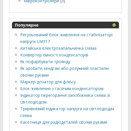
Мікроконтролери
(3)
Популярне
Регульований блок живлення на стабілізаторі
напруги LM317
Китайська електрозапальничка схема
Конвертер ємності конденсаторів
Як пофарбувати троянду
Як зробити хендгам або розумний пластилін
своїми руками
Маркер-дозатор для флюсу
Блок живлення з гасячим конденсатором
Індикатор перегорання запобіжника схема зі
світлодіодом
Трирівневий індикатор напруги на світлодіодах
схема
Касетниця для радіодеталей своїми руками