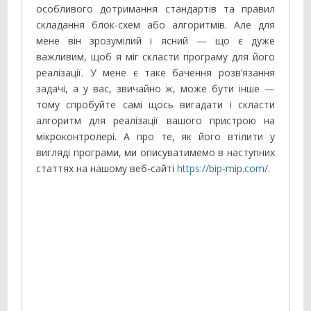
особливого дотримання стандартів та правил
складання блок-схем або алгоритмів. Але для
мене він зрозумілий і ясний — що є дуже
важливим, щоб я міг скласти програму для його
реалізації. У мене є таке бачення розв’язання
задачі, а у вас, звичайно ж, може бути інше —
тому спробуйте самі щось вигадати і скласти
алгоритм для реалізації вашого пристрою на
мікроконтролері. А про те, як його втілити у
вигляді програми, ми описуватимемо в наступних
статтях на нашому веб-сайті
https://bip-mip.com/
.