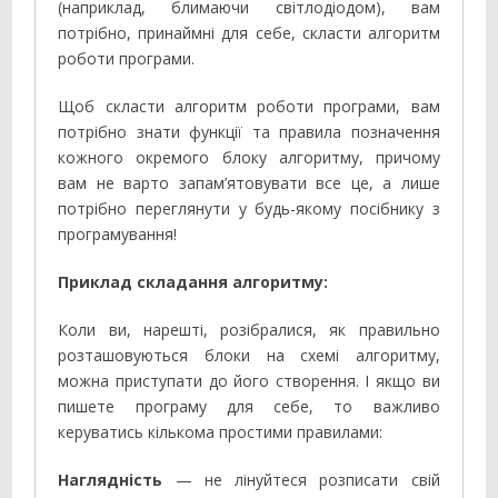
(наприклад, блимаючи світлодіодом), вам
потрібно, принаймні для себе, скласти алгоритм
роботи програми.
Щоб скласти алгоритм роботи програми, вам
потрібно знати функції та правила позначення
кожного окремого блоку алгоритму, причому
вам не варто запам’ятовувати все це, а лише
потрібно переглянути у будь-якому посібнику з
програмування!
Приклад складання алгоритму:
Коли ви, нарешті, розібралися, як правильно
розташовуються блоки на схемі алгоритму,
можна приступати до його створення. І якщо ви
пишете програму для себе, то важливо
керуватись кількома простими правилами:
Наглядність
— не лінуйтеся розписати свій