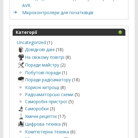
AVR.
Мікроконтролери для початківців
Категорії
Uncategorized
(1)
Довідкові дані
(18)
На свіжому повітрі
(8)
Поради майстру
(2)
Побутові поради
(1)
Поради радіоаматору
(18)
Корисні хитрощі
(8)
Радіоаматорські схеми
(5)
Саморобні пристрої
(5)
Саморобки
(3)
Хімічні рецепти
(17)
Цифрова техніка
(9)
Комп'ютерна техніка
(6)