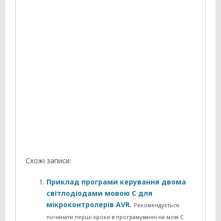
Схожі записи:
Приклад програми керування двома
світлодіодами мовою C для
мікроконтролерів AVR.
Рекомендується
починати перші кроки в програмуванні на мові C