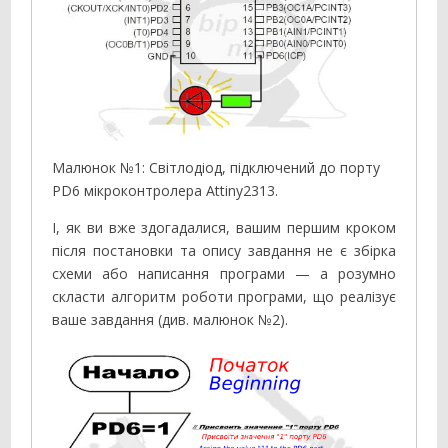
Малюнок №1: Світлодіод, підключений до порту
PD6 мікроконтролера Attiny2313.
І, як ви вже здогадалися, вашим першим кроком
після постановки та опису завдання не є збірка
схеми або написання програми — а розумно
скласти алгоритм роботи програми, що реалізує
ваше завдання (див. малюнок №2).