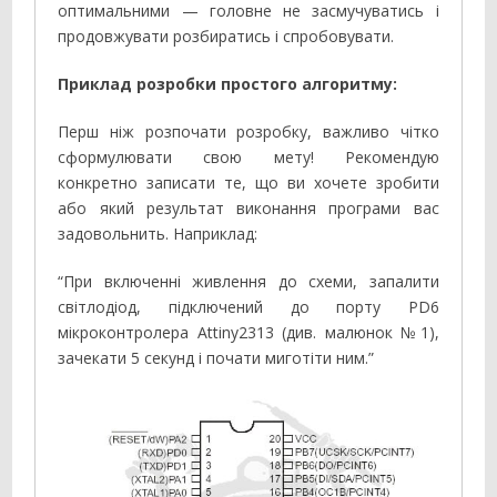
оптимальними — головне не засмучуватись і
продовжувати розбиратись і спробовувати.
Приклад розробки простого алгоритму:
Перш ніж розпочати розробку, важливо чітко
сформулювати свою мету! Рекомендую
конкретно записати те, що ви хочете зробити
або який результат виконання програми вас
задовольнить. Наприклад:
“При включенні живлення до схеми, запалити
світлодіод, підключений до порту PD6
мікроконтролера Attiny2313 (див. малюнок №1),
зачекати 5 секунд і почати миготіти ним.”