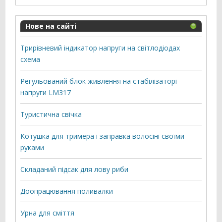
Нове на сайті
Трирівневий індикатор напруги на світлодіодах
схема
Регульований блок живлення на стабілізаторі
напруги LM317
Туристична свічка
Котушка для тримера і заправка волосіні своїми
руками
Складаний підсак для лову риби
Доопрацювання поливалки
Урна для сміття