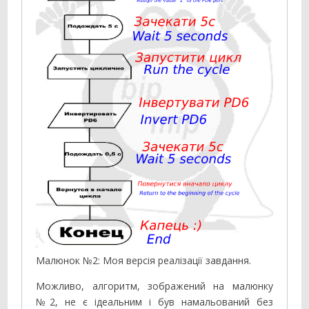
Малюнок №2: Моя версія реалізації завдання.
Можливо, алгоритм, зображений на малюнку
№2, не є ідеальним і був намальований без