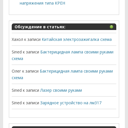
напряжения типа КРЕН
Обсуждение в статьях:
Хахол
к записи
Китайская электрозажигалка схема
Sined
к записи
Бактерицидная лампа своими руками
схема
Олег
к записи
Бактерицидная лампа своими руками
схема
Sined
к записи
Лазер своими руками
Sined
к записи
Зарядное устройство на лм317