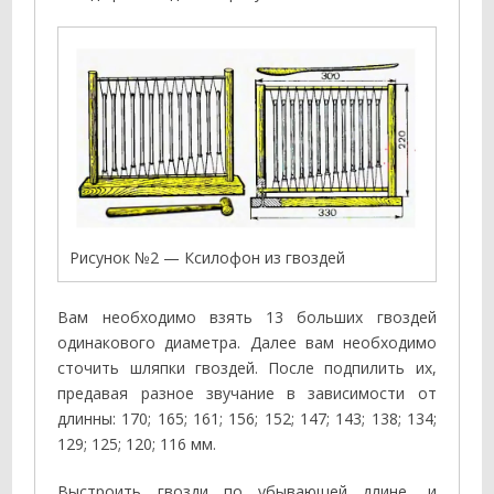
Рисунок №2 — Ксилофон из гвоздей
Вам необходимо взять 13 больших гвоздей
одинакового диаметра. Далее вам необходимо
сточить шляпки гвоздей. После подпилить их,
предавая разное звучание в зависимости от
длинны: 170; 165; 161; 156; 152; 147; 143; 138; 134;
129; 125; 120; 116 мм.
Выстроить гвозди по убывающей длине, и