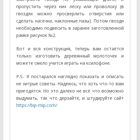
пропустить через них лёску или проволоку (в
гвоздях можно просверлить отверстия или
сделать насечки, наклонные пазы). Потом гвозди
необходимо подвесить в заранее заготовленной
рамке рисунок №2.
Вот и вся конструкция, теперь вам остаётся
только изготовить деревянный молоточек и
можете смело учится играть на ксилофоне.
P.S.: Я постарался наглядно показать и описать
не хитрые советы. Надеюсь, что хоть что-то вам
пригодятся. Но это далеко не всё что возможно
выдумать, так что дерзайте, и штудируйте сайт
https://bip-mip.com/