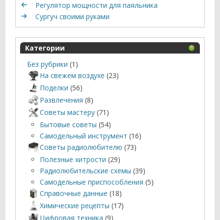
Регулятор мощности для паяльника
Сургуч своими руками
Категории
Без рубрики
(1)
На свежем воздухе
(23)
Поделки
(56)
Развлечения
(8)
Советы мастеру
(71)
Бытовые советы
(54)
Самодельный инструмент
(16)
Советы радиолюбителю
(73)
Полезные хитрости
(29)
Радиолюбительские схемы
(39)
Самодельные приспособления
(5)
Справочные данные
(18)
Химические рецепты
(17)
Цифровая техника
(9)