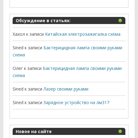
Обсуждение в статьях:
Хахол
к записи
Китайская электрозажигалка схема
Sined
к записи
Бактерицидная лампа своими руками
схема
Олег
к записи
Бактерицидная лампа своими руками
схема
Sined
к записи
Лазер своими руками
Sined
к записи
Зарядное устройство на лм317
Новое на сайте