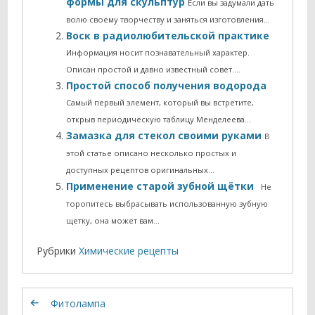
формы для скульптур
Если вы задумали дать
волю своему творчеству и заняться изготовления…
Воск в радиолюбительской практике
Информация носит познавательный характер.
Описан простой и давно известный совет....
Простой способ получения водорода
Самый первый элемент, который вы встретите,
открыв периодическую таблицу Менделеева…
Замазка для стекол своими руками
В
этой статье описано несколько простых и
доступных рецептов оригинальных…
Применение старой зубной щётки
Не
торопитесь выбрасывать использованную зубную
щетку, она может вам…
Рубрики
Химические рецепты
Фитолампа