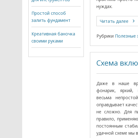
нуждах.
Простой способ
залить фундамент
Читать далее
Креативная баночка
Рубрики
Полезные 
своими руками
Схема вклю
Даже в наше вр
фонарик, яркий,
весьма непросто
оправдывает качес
не сложно. Для п
правило, применяю
постоянным стаби
удачной схеме мы 