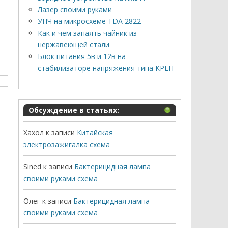
Лазер своими руками
УНЧ на микросхеме TDA 2822
Как и чем запаять чайник из
нержавеющей стали
Блок питания 5в и 12в на
стабилизаторе напряжения типа КРЕН
Обсуждение в статьях:
Хахол
к записи
Китайская
электрозажигалка схема
Sined
к записи
Бактерицидная лампа
своими руками схема
Олег
к записи
Бактерицидная лампа
своими руками схема