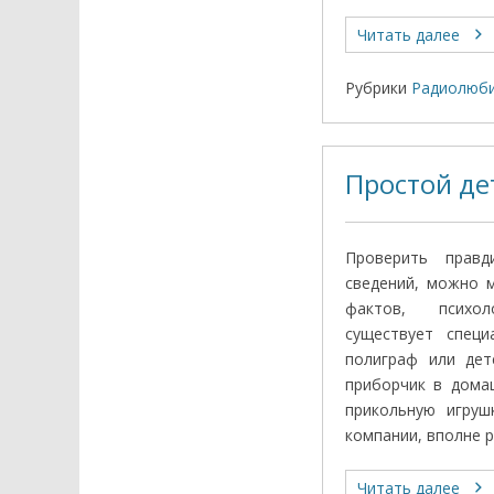
Читать далее
Рубрики
Радиолюби
Простой де
Проверить правд
сведений, можно 
фактов, психол
существует специ
полиграф или дет
приборчик в дома
прикольную игруш
компании, вполне р
Читать далее