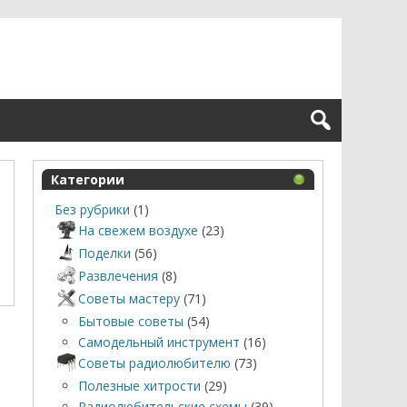
Категории
Без рубрики
(1)
На свежем воздухе
(23)
Поделки
(56)
Развлечения
(8)
Советы мастеру
(71)
Бытовые советы
(54)
Самодельный инструмент
(16)
Советы радиолюбителю
(73)
Полезные хитрости
(29)
Радиолюбительские схемы
(39)