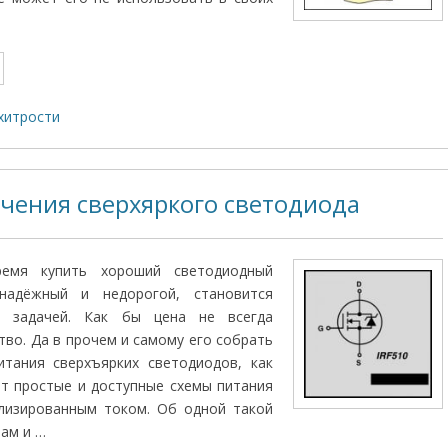
хитрости
чения сверхяркого светодиода
емя купить хороший светодиодный
 надёжный и недорогой, становится
й задачей. Как бы цена не всегда
тво. Да в прочем и самому его собрать
итания сверхъярких светодиодов, как
т простые и доступные схемы питания
лизированным током. Об одной такой
вам и …