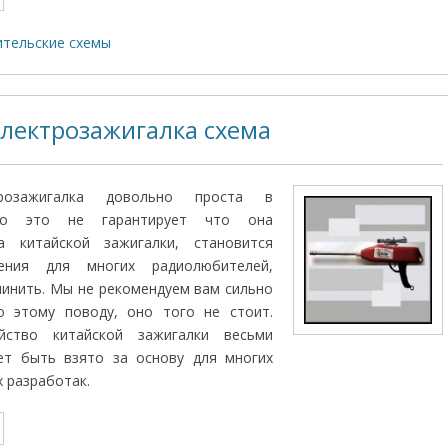
тельские схемы
электрозажигалка схема
трозажигалка довольно проста в
 но это не гарантирует что она
а китайской зажигалки, становится
ения для многих радиолюбителей,
инить. Мы не рекомендуем вам сильно
о этому поводу, оно того не стоит.
йство китайской зажигалки весьми
ет быть взято за основу для многих
 разработак.