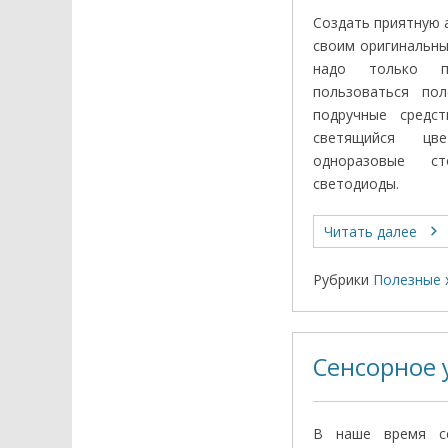
Создать приятную 
своим оригинальн
надо только пр
пользоваться по
подручные средст
светящийся цв
одноразовые с
светодиоды.
Читать далее
Рубрики
Полезные 
Сенсорное 
В наше время се