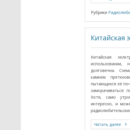
Рубрики
Радиолюби
Китайская 
Китайская эелк
использовании,
долговечна. Схем
камнем преткнов
пытающихся её поч
заморачиваться п
Хотя, само утро
интересно, и мож
радиолюбительских
Читать далее