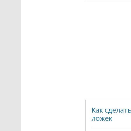
Как сделат
ложек