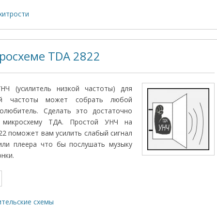
хитрости
росхеме TDA 2822
НЧ (усилитель низкой частоты) для
вой частоты может собрать любой
олюбитель. Сделать это достаточно
 микросхему ТДА. Простой УНЧ на
2 поможет вам усилить слабый сигнал
или плеера что бы послушать музыку
нки.
тельские схемы