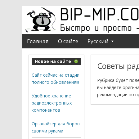
Главная
О сайте
Русский
Новое на сайте
Советы ра
Сайт сейчас на стадии
Рубрика будет пол
полного обновления!!!
вы найдёте оригин
рекомендации по п
Удобное хранение
радиоэлектронных
компонентов
Органайзер для боров
своими руками