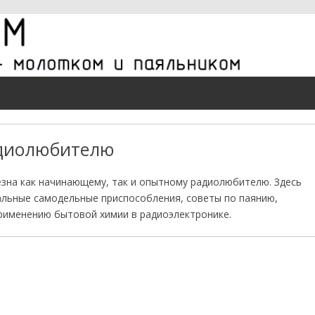
диолюбителю
езна как начинающему, так и опытному радиолюбителю. Здесь
альные самодельные приспособления, советы по паянию,
рименению бытовой химии в радиоэлектронике.