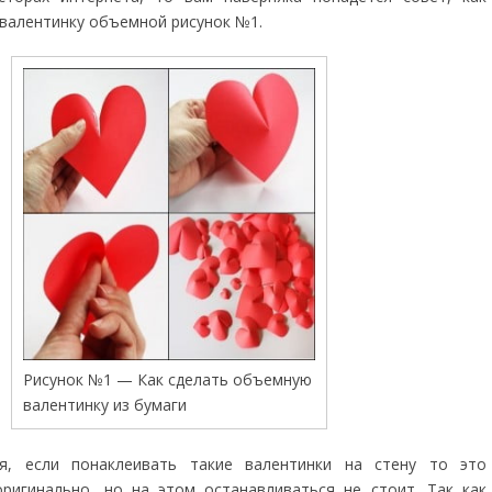
валентинку объемной рисунок №1.
Рисунок №1 — Как сделать объемную
валентинку из бумаги
я, если понаклеивать такие валентинки на стену то это
ригинально, но на этом останавливаться не стоит. Так как