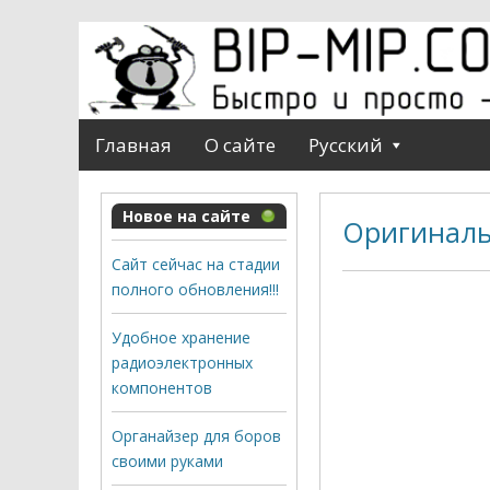
Главная
О сайте
Русский
Новое на сайте
Оригиналь
Сайт сейчас на стадии
полного обновления!!!
Удобное хранение
радиоэлектронных
компонентов
Органайзер для боров
своими руками