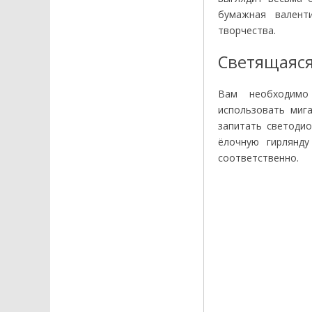
бумажная валент
творчества.
Светящаяся
Вам необходимо
использовать миг
запитать светодио
ёлочную гирлянд
соответственно.