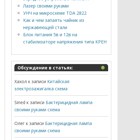
Лазер своими руками
УНЧ на микросхеме TDA 2822
Как и чем запаять чайник из
нержавеющей стали
Блок питания 5в и 12в на
стабилизаторе напряжения типа КРЕН
Обсуждение в статьях:
Хахол
к записи
Китайская
электрозажигалка схема
Sined
к записи
Бактерицидная лампа
своими руками схема
Олег
к записи
Бактерицидная лампа
своими руками схема