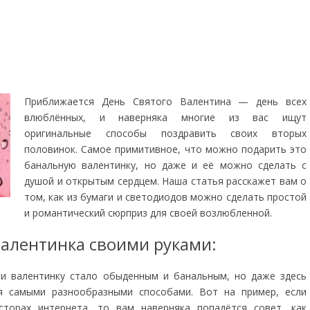
Приближается День Святого Валентина — день всех
влюблённых, и наверняка многие из вас ищут
оригинальные способы поздравить своих вторых
половинок. Самое примитивное, что можно подарить это
банальную валентинку, но даже и её можно сделать с
душой и открытым сердцем. Наша статья расскажет вам о
том, как из бумаги и светодиодов можно сделать простой
и романтический сюрприз для своей возлюбленной.
алентинка своими руками:
ги валентинку стало обыденным и банальным, но даже здесь
 самыми разнообразными способами. Вот на пример, если
сторах интернета, то вам наверняка попадётся совет, как