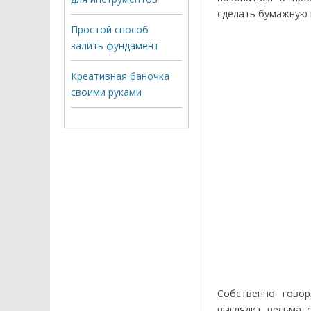
сделать бумажную 
Простой способ
залить фундамент
Креативная баночка
своими руками
Собственно говор
выглядит весьма о