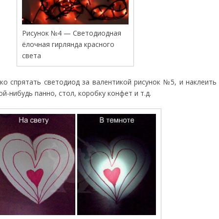
Рисунок №4 — Светодиодная
ёлочная гирлянда красного
света
ко спрятать светодиод за валентикой рисунок №5, и наклеить
ой-нибудь панно, стол, коробку конфет и т.д.