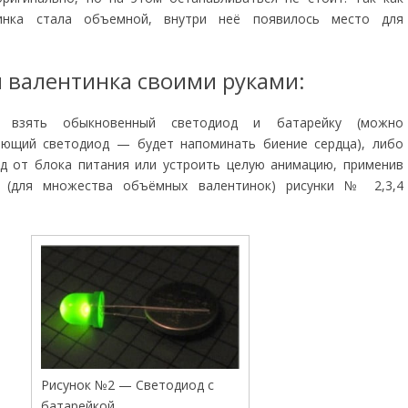
инка стала объемной, внутри неё появилось место для
 валентинка своими руками:
 взять обыкновенный светодиод и батарейку (можно
ающий светодиод — будет напоминать биение сердца), либо
д от блока питания или устроить целую анимацию, применив
у (для множества объёмных валентинок) рисунки № 2,3,4
Рисунок №2 — Светодиод с
батарейкой