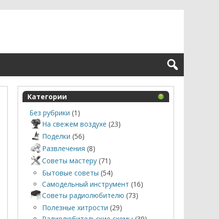
Категории
Без рубрики
(1)
На свежем воздухе
(23)
Поделки
(56)
Развлечения
(8)
Советы мастеру
(71)
Бытовые советы
(54)
Самодельный инструмент
(16)
Советы радиолюбителю
(73)
Полезные хитрости
(29)
Радиолюбительские схемы
(39)