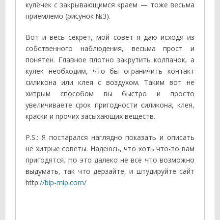
кулёчек с закрывающимся краем — тоже весьма
приемлемо (рисунок №3).
Вот и весь секрет, мой совет я даю исходя из
собственного наблюдения, весьма прост и
понятен. Главное плотно закрутить колпачок, а
кулек необходим, что бы ограничить контакт
силикона или клея с воздухом. Таким вот не
хитрым способом вы быстро и просто
увеличиваете срок пригодности силикона, клея,
краски и прочих засыхающих веществ.
P.S.: Я постарался наглядно показать и описать
не хитрые советы. Надеюсь, что хоть что-то вам
пригодятся. Но это далеко не всё что возможно
выдумать, так что дерзайте, и штудируйте сайт
http:
//bip-mip.com/