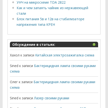
УНЧ на микросхеме TDA 2822
Как и чем запаять чайник из нержавеющей
стали
Блок питания 5в и 12в на стабилизаторе
напряжения типа КРЕН
Обсуждение в статьях:
Хахол
к записи
Китайская электрозажигалка схема
Sined
к записи
Бактерицидная лампа своими руками
схема
Олег
к записи
Бактерицидная лампа своими руками
схема
Sined
к записи
Лазер своими руками