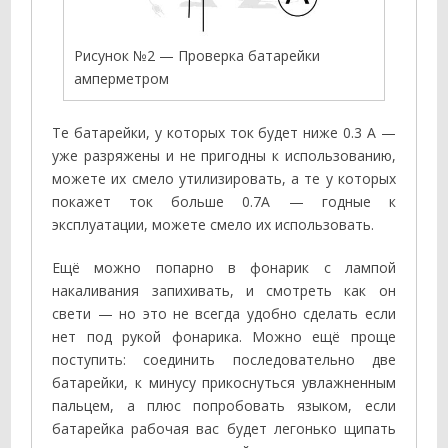
Рисунок №2 — Проверка батарейки
амперметром
Те батарейки, у которых ток будет ниже 0.3 А —
уже разряжены и не пригодны к использованию,
можете их смело утилизировать, а те у которых
покажет ток больше 0.7А — годные к
эксплуатации, можете смело их использовать.
Ещё можно попарно в фонарик с лампой
накаливания запихивать, и смотреть как он
свети — но это не всегда удобно сделать если
нет под рукой фонарика. Можно ещё проще
поступить: соединить последовательно две
батарейки, к минусу прикоснуться увлажненным
пальцем, а плюс попробовать языком, если
батарейка рабочая вас будет легонько щипать