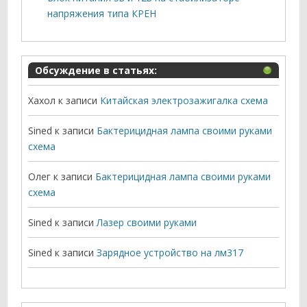
напряжения типа КРЕН
Обсуждение в статьях:
Хахол
к записи
Китайская электрозажигалка схема
Sined
к записи
Бактерицидная лампа своими руками
схема
Олег
к записи
Бактерицидная лампа своими руками
схема
Sined
к записи
Лазер своими руками
Sined
к записи
Зарядное устройство на лм317