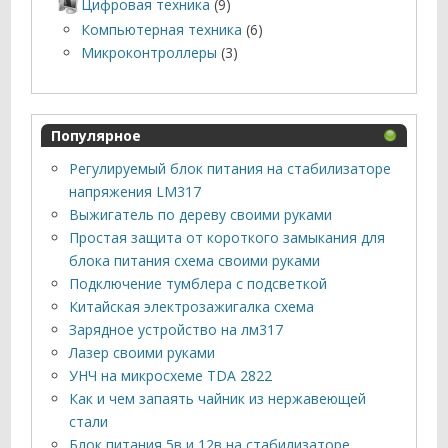
Цифровая техника
(9)
Компьютерная техника
(6)
Микроконтроллеры
(3)
Популярное
Регулируемый блок питания на стабилизаторе
напряжения LM317
Выжигатель по дереву своими руками
Простая защита от короткого замыкания для
блока питания схема своими руками
Подключение тумблера с подсветкой
Китайская электрозажигалка схема
Зарядное устройство на лм317
Лазер своими руками
УНЧ на микросхеме TDA 2822
Как и чем запаять чайник из нержавеющей
стали
Блок питания 5в и 12в на стабилизаторе