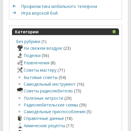
Профилактика мобильного телефона
Игра морской бой
Категории
Без рубрики
(1)
На свежем воздухе
(23)
Поделки
(56)
Развлечения
(8)
Советы мастеру
(71)
Бытовые советы
(54)
Самодельный инструмент
(16)
Советы радиолюбителю
(73)
Полезные хитрости
(29)
Радиолюбительские схемы
(39)
Самодельные приспособления
(5)
Справочные данные
(18)
Химические рецепты
(17)