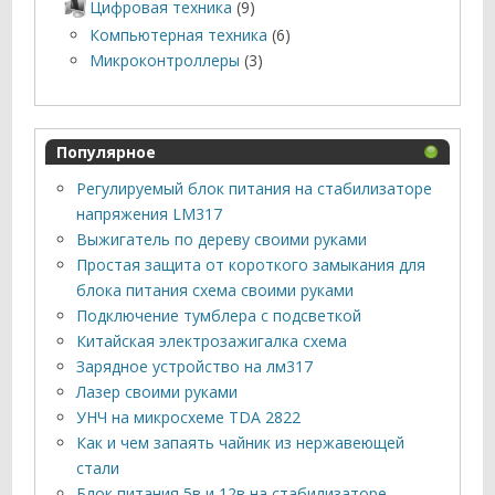
Цифровая техника
(9)
Компьютерная техника
(6)
Микроконтроллеры
(3)
Популярное
Регулируемый блок питания на стабилизаторе
напряжения LM317
Выжигатель по дереву своими руками
Простая защита от короткого замыкания для
блока питания схема своими руками
Подключение тумблера с подсветкой
Китайская электрозажигалка схема
Зарядное устройство на лм317
Лазер своими руками
УНЧ на микросхеме TDA 2822
Как и чем запаять чайник из нержавеющей
стали
Блок питания 5в и 12в на стабилизаторе