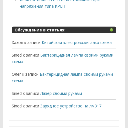
напряжения типа КРЕН
Обсуждение в статьях:
Хахол
к записи
Китайская электрозажигалка схема
Sined
к записи
Бактерицидная лампа своими руками
схема
Олег
к записи
Бактерицидная лампа своими руками
схема
Sined
к записи
Лазер своими руками
Sined
к записи
Зарядное устройство на лм317