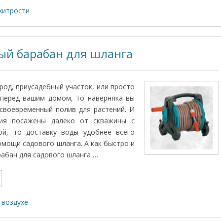
хитрости
й барабан для шланга
ород, приусадебный участок, или просто
 перед вашим домом, то наверняка вы
 своевременный полив для растений. И
ния посажены далеко от скважины с
ой, то доставку воды удобнее всего
омощи садового шланга. А как быстро и
рабан для садового шланга …
 воздухе