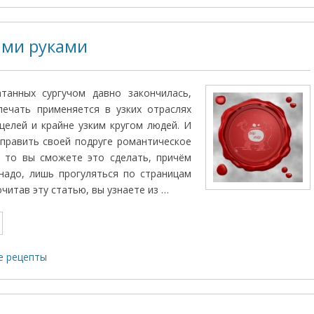
ими руками
танных сургучом давно закончилась,
печать применяется в узких отраслях
целей и крайне узким кругом людей. И
править своей подруге романтическое
, то вы сможете это сделать, причём
надо, лишь прогуляться по страницам
очитав эту статью, вы узнаете из …
е рецепты