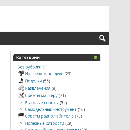
Категории
Без рубрики
(1)
На свежем воздухе
(23)
Поделки
(56)
Развлечения
(8)
Советы мастеру
(71)
Бытовые советы
(54)
Самодельный инструмент
(16)
Советы радиолюбителю
(73)
Полезные хитрости
(29)
Радиолюбительские схемы
(39)