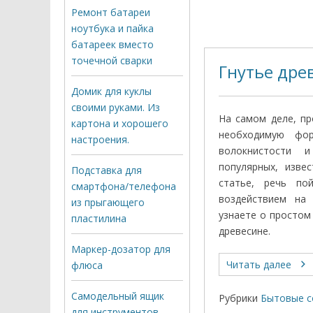
Ремонт батареи
ноутбука и пайка
батареек вместо
точечной сварки
Гнутье дре
Домик для куклы
своими руками. Из
На самом деле, пр
картона и хорошего
необходимую фор
настроения.
волокнистости и
популярных, изве
Подставка для
статье, речь по
смартфона/телефона
воздействием на
из прыгающего
узнаете о простом
пластилина
древесине.
Маркер-дозатор для
Читать далее
флюса
Самодельный ящик
Рубрики
Бытовые с
для инструментов