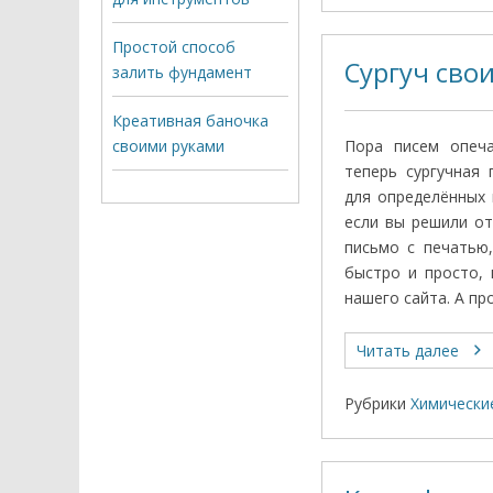
Простой способ
Сургуч сво
залить фундамент
Креативная баночка
своими руками
Пора писем опеча
теперь сургучная 
для определённых 
если вы решили от
письмо с печатью
быстро и просто, 
нашего сайта. А пр
Читать далее
Рубрики
Химически