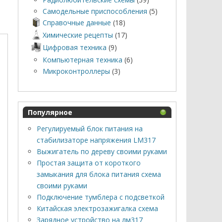
Самодельные приспособления
(5)
Справочные данные
(18)
Химические рецепты
(17)
Цифровая техника
(9)
Компьютерная техника
(6)
Микроконтроллеры
(3)
Популярное
Регулируемый блок питания на
стабилизаторе напряжения LM317
Выжигатель по дереву своими руками
Простая защита от короткого
замыкания для блока питания схема
своими руками
Подключение тумблера с подсветкой
Китайская электрозажигалка схема
Зарядное устройство на лм317