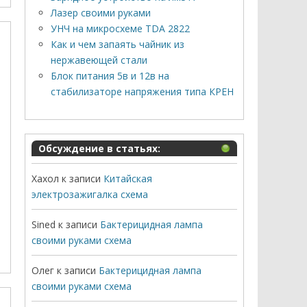
Лазер своими руками
УНЧ на микросхеме TDA 2822
Как и чем запаять чайник из
нержавеющей стали
Блок питания 5в и 12в на
стабилизаторе напряжения типа КРЕН
Обсуждение в статьях:
Хахол
к записи
Китайская
электрозажигалка схема
Sined
к записи
Бактерицидная лампа
своими руками схема
Олег
к записи
Бактерицидная лампа
своими руками схема