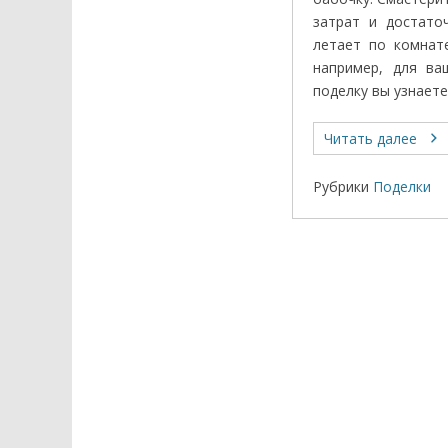
затрат и достато
летает по комнат
например, для ва
поделку вы узнаете
Читать далее
Рубрики
Поделки