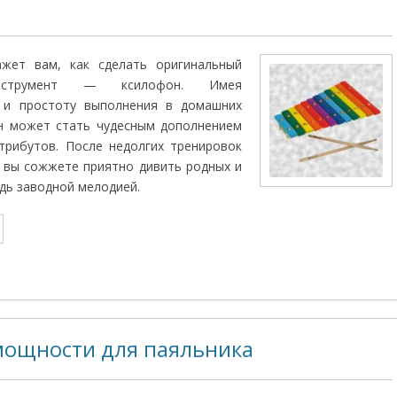
ажет вам, как сделать оригинальный
инструмент — ксилофон. Имея
 и простоту выполнения в домашних
он может стать чудесным дополнением
трибутов. После недолгих тренировок
 вы сожжете приятно дивить родных и
удь заводной мелодией.
мощности для паяльника