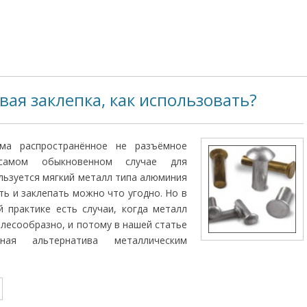
вая заклепка, как использовать?
а распространённое не разъёмное
самом обыкновенном случае для
льзуется мягкий металл типа алюминия
ть и заклепать можно что угодно. Но в
 практике есть случаи, когда металл
елесообразно, и потому в нашей статье
сная альтернатива металлическим