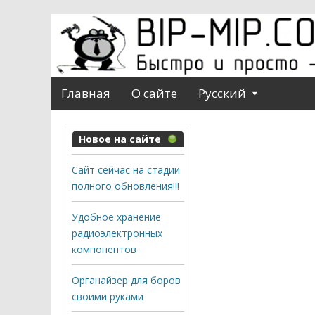
Главная
О сайте
Русский
Новое на сайте
Сайт сейчас на стадии
полного обновления!!!
Удобное хранение
радиоэлектронных
компонентов
Органайзер для боров
своими руками