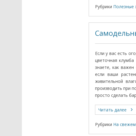
Рубрики
Полезные 
Самодельны
Если у вас есть ог
цветочная клумба
знаете, как важен
если ваши расте
живительной влаг
производить при п
просто сделать ба
Читать далее
Рубрики
На свежем