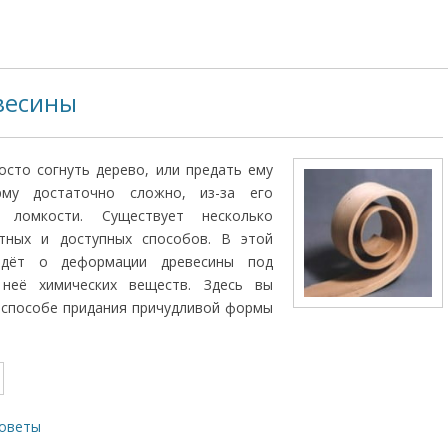
весины
осто согнуть дерево, или предать ему
му достаточно сложно, из-за его
 ломкости. Существует несколько
стных и доступных способов. В этой
йдёт о деформации древесины под
 неё химических веществ. Здесь вы
 способе придания причудливой формы
оветы