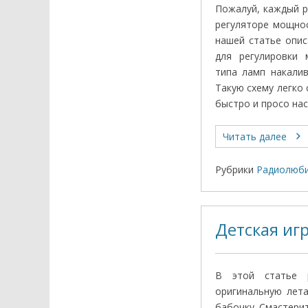
Пожалуй, каждый 
регуляторе мощнос
нашей статье опис
для регулировки 
типа ламп накалив
Такую схему легко 
быстро и просо нас
Читать далее
Рубрики
Радиолюби
Детская иг
В этой статье 
оригинальную лет
бабочку. Смастери