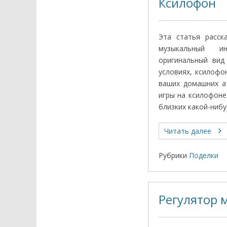
Ксилофон
Эта статья расск
музыкальный 
оригинальный вид
условиях, ксилоф
ваших домашних а
игры на ксилофоне
близких какой-ниб
Читать далее
Рубрики
Поделки
Регулятор 