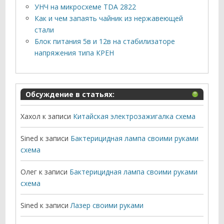
УНЧ на микросхеме TDA 2822
Как и чем запаять чайник из нержавеющей
стали
Блок питания 5в и 12в на стабилизаторе
напряжения типа КРЕН
Обсуждение в статьях:
Хахол
к записи
Китайская электрозажигалка схема
Sined
к записи
Бактерицидная лампа своими руками
схема
Олег
к записи
Бактерицидная лампа своими руками
схема
Sined
к записи
Лазер своими руками