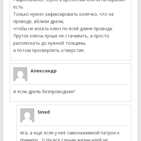
есть.
Только нужно зафиксировать колечко, что на
проводе, вблизи дрели,
чтобы не искать ключ по всей длине провода.
Пруток ключа лучше не стачивать, а просто
расплескать до нужной толщины,
а потом просверлить отверстие.
Александр
А если дрель безпроводная?
Sined
Ага, а ещё если у неё самозажимной патрон к
примеру…)) На все случаи жизни идей не