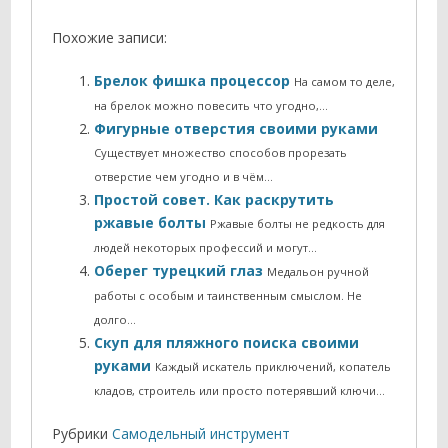
Похожие записи:
Брелок фишка процессор
На самом то деле,
на брелок можно повесить что угодно,…
Фигурные отверстия своими руками
Существует множество способов прорезать
отверстие чем угодно и в чём…
Простой совет. Как раскрутить
ржавые болты
Ржавые болты не редкость для
людей некоторых профессий и могут…
Оберег турецкий глаз
Медальон ручной
работы с особым и таинственным смыслом. Не
долго…
Скуп для пляжного поиска своими
руками
Каждый искатель приключений, копатель
кладов, строитель или просто потерявший ключи…
Рубрики
Самодельный инструмент