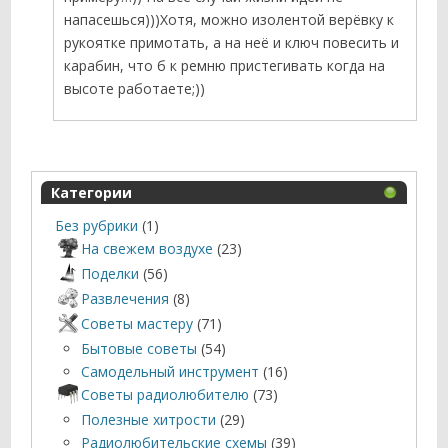
напасешься)))Хотя, можно изолентой верёвку к
рукоятке примотать, а на неё и ключ повесить и
карабин, что б к ремню пристегивать когда на
высоте работаете;))
Категории
Без рубрики
(1)
На свежем воздухе
(23)
Поделки
(56)
Развлечения
(8)
Советы мастеру
(71)
Бытовые советы
(54)
Самодельный инструмент
(16)
Советы радиолюбителю
(73)
Полезные хитрости
(29)
Радиолюбительские схемы
(39)