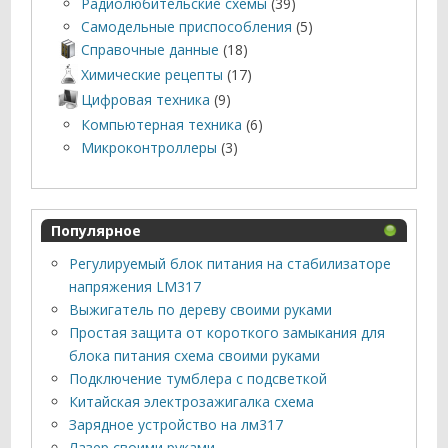
Радиолюбительские схемы
(39)
Самодельные приспособления
(5)
Справочные данные
(18)
Химические рецепты
(17)
Цифровая техника
(9)
Компьютерная техника
(6)
Микроконтроллеры
(3)
Популярное
Регулируемый блок питания на стабилизаторе
напряжения LM317
Выжигатель по дереву своими руками
Простая защита от короткого замыкания для
блока питания схема своими руками
Подключение тумблера с подсветкой
Китайская электрозажигалка схема
Зарядное устройство на лм317
Лазер своими руками