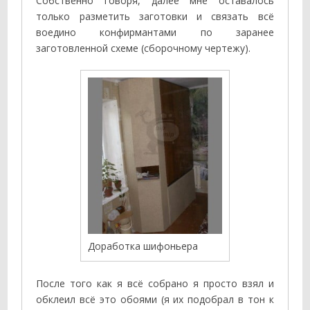
Собственно говоря, далее мне оставалось
только разметить заготовки и связать всё
воедино конфирмантами по заранее
заготовленной схеме (сборочному чертежу).
Доработка шифоньера
После того как я всё собрано я просто взял и
обклеил всё это обоями (я их подобрал в тон к