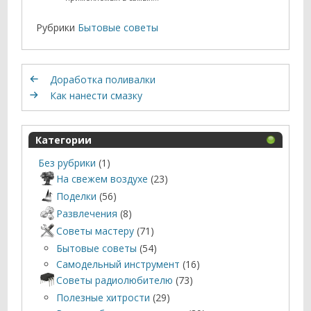
Рубрики
Бытовые советы
Доработка поливалки
Как нанести смазку
Категории
Без рубрики
(1)
На свежем воздухе
(23)
Поделки
(56)
Развлечения
(8)
Советы мастеру
(71)
Бытовые советы
(54)
Самодельный инструмент
(16)
Советы радиолюбителю
(73)
Полезные хитрости
(29)