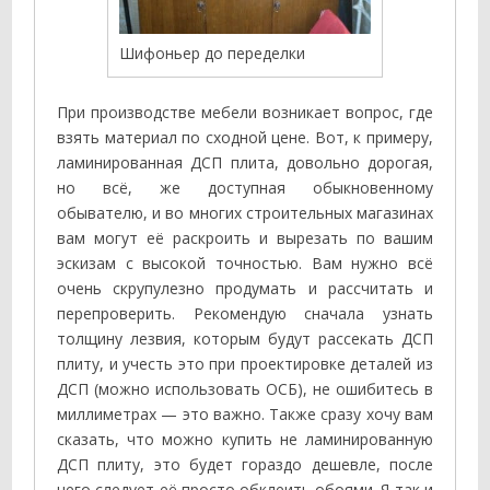
Шифоньер до переделки
При производстве мебели возникает вопрос, где
взять материал по сходной цене. Вот, к примеру,
ламинированная ДСП плита, довольно дорогая,
но всё, же доступная обыкновенному
обывателю, и во многих строительных магазинах
вам могут её раскроить и вырезать по вашим
эскизам с высокой точностью. Вам нужно всё
очень скрупулезно продумать и рассчитать и
перепроверить. Рекомендую сначала узнать
толщину лезвия, которым будут рассекать ДСП
плиту, и учесть это при проектировке деталей из
ДСП (можно использовать ОСБ), не ошибитесь в
миллиметрах — это важно. Также сразу хочу вам
сказать, что можно купить не ламинированную
ДСП плиту, это будет гораздо дешевле, после
чего следует её просто обклеить обоями. Я так и