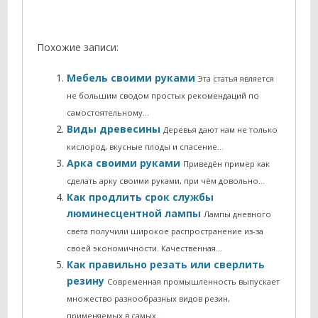
Похожие записи:
Мебель своими руками
Эта статья является
не большим сводом простых рекомендаций по
самостоятельному…
Виды древесины
Деревья дают нам не только
кислород, вкусные плоды и спасение…
Арка своими руками
Приведён пример как
сделать арку своими руками, при чём довольно…
Как продлить срок службы
люминесцентной лампы
Лампы дневного
света получили широкое распространение из-за
своей экономичности. Качественная…
Как правильно резать или сверлить
резину
Современная промышленность выпускает
множество разнообразных видов резин,
применяемых в самых…