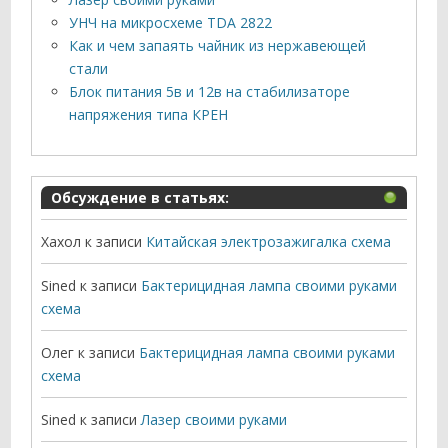
УНЧ на микросхеме TDA 2822
Как и чем запаять чайник из нержавеющей
стали
Блок питания 5в и 12в на стабилизаторе
напряжения типа КРЕН
Обсуждение в статьях:
Хахол
к записи
Китайская электрозажигалка схема
Sined
к записи
Бактерицидная лампа своими руками
схема
Олег
к записи
Бактерицидная лампа своими руками
схема
Sined
к записи
Лазер своими руками