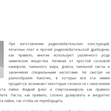
При изготовлении радиолюбительских конструкций,
печатных плат и прочей радиолюбительской дребедени,
как правило, многие используют различного рода
химические вещества. Начиная от простой сосновой
канифоли, паяльного жира, флюса, паяльной пасты и
заканчивая специальными кислотами. Не смотря на
разнообразие баночек, в которых вся эта химия
продаётся, возникают некоторые сложности с нанесением
ста пайки. Жидкий флюс и спиртоканифоль как правило
лате. Пасты, как правило, сложно дозировать и аккуратно
та пайки, так чтобы не переборщить.