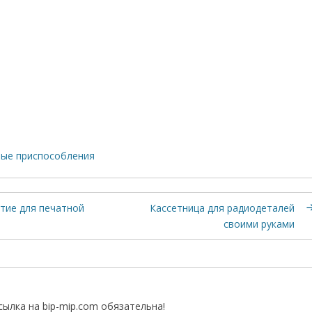
ые приспособления
тие для печатной
Кассетница для радиодеталей
своими руками
ылка на bip-mip.com обязательна!