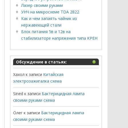
Лазер своими руками
УНЧ на микросхеме TDA 2822
Как и чем запаять чайник из
нержавеющей стали
Блок питания 5в и 12в на
стабилизаторе напряжения типа КРЕН
Обсуждение в статьях:
Хахол
к записи
Китайская
электрозажигалка схема
Sined
к записи
Бактерицидная лампа
своими руками схема
Олег
к записи
Бактерицидная лампа
своими руками схема