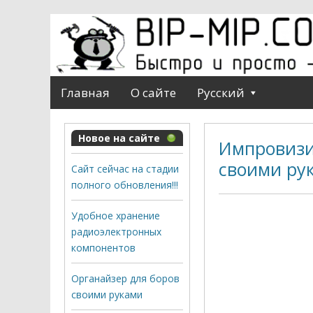
Главная
О сайте
Русский
Новое на сайте
Импровизи
своими ру
Сайт сейчас на стадии
полного обновления!!!
Удобное хранение
радиоэлектронных
компонентов
Органайзер для боров
своими руками