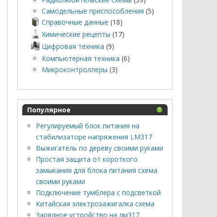
Самодельные приспособления
(5)
Справочные данные
(18)
Химические рецепты
(17)
Цифровая техника
(9)
Компьютерная техника
(6)
Микроконтроллеры
(3)
Популярное
Регулируемый блок питания на
стабилизаторе напряжения LM317
Выжигатель по дереву своими руками
Простая защита от короткого
замыкания для блока питания схема
своими руками
Подключение тумблера с подсветкой
Китайская электрозажигалка схема
Зарядное устройство на лм317