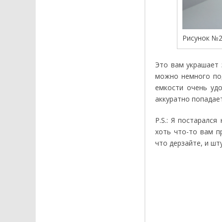
Рисунок №2
Это вам украшает 
можно немного под
емкости очень уд
аккуратно попадает
P.S.: Я постаралс
хоть что-то вам п
что дерзайте, и шт