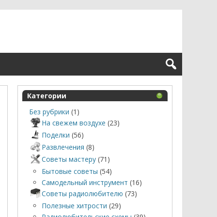
Категории
Без рубрики
(1)
На свежем воздухе
(23)
Поделки
(56)
Развлечения
(8)
Советы мастеру
(71)
Бытовые советы
(54)
Самодельный инструмент
(16)
Советы радиолюбителю
(73)
Полезные хитрости
(29)
Радиолюбительские схемы
(39)