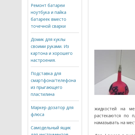
Ремонт батареи
ноутбука и пайка
батареек вместо
точечной сварки
Домик для куклы
своими руками. Из
картона и хорошего
настроения.
Подставка для
смартфона/телефона
из прыгающего
пластилина
Маркер-дозатор для
жидкостей на ме
флюса
растекаются по п
намазывать на мес
Самодельный ящик
для инструментов