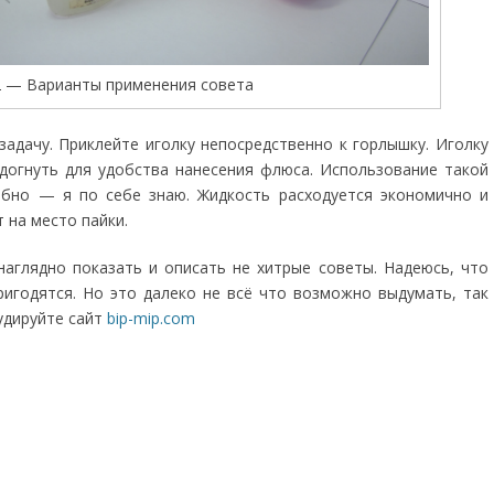
 — Варианты применения совета
задачу. Приклейте иголку непосредственно к горлышку. Иголку
огнуть для удобства нанесения флюса. Использование такой
обно — я по себе знаю. Жидкость расходуется экономично и
 на место пайки.
я наглядно показать и описать не хитрые советы. Надеюсь, что
ригодятся. Но это далеко не всё что возможно выдумать, так
удируйте сайт
bip-mip.com