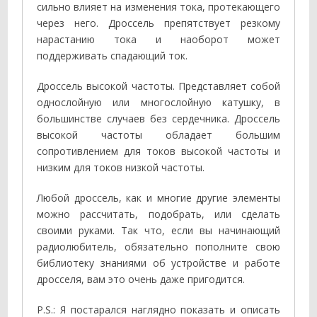
сильно влияет на изменения тока, протекающего
через него. Дроссель препятствует резкому
нарастанию тока и наоборот может
поддерживать спадающий ток.
Дроссель высокой частоты. Представляет собой
однослойную или многослойную катушку, в
большинстве случаев без сердечника. Дроссель
высокой частоты обладает большим
сопротивлением для токов высокой частоты и
низким для токов низкой частоты.
Любой дроссель, как и многие другие элементы
можно рассчитать, подобрать, или сделать
своими руками. Так что, если вы начинающий
радиолюбитель, обязательно пополните свою
библиотеку знаниями об устройстве и работе
дросселя, вам это очень даже пригодится.
P.S.: Я постарался наглядно показать и описать