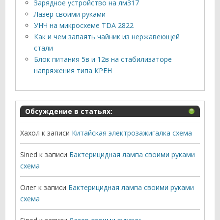
Зарядное устройство на лм317
Лазер своими руками
УНЧ на микросхеме TDA 2822
Как и чем запаять чайник из нержавеющей
стали
Блок питания 5в и 12в на стабилизаторе
напряжения типа КРЕН
Обсуждение в статьях:
Хахол
к записи
Китайская электрозажигалка схема
Sined
к записи
Бактерицидная лампа своими руками
схема
Олег
к записи
Бактерицидная лампа своими руками
схема