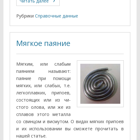
Читать далее
Рубрики
Справочные данные
Мягкое паяние
Мягким, или слабым
паянием называют:
паяние при помощи
мягких, или слабых, т.е.
легкоплавких, припоев,
состоящих или из чи­
стого олова, или же из
сплавов этого металла
со свинцом и висмутом. О видах мягких припоев
и их использовании вы сможете прочитать в
нашей статье.