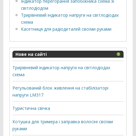
Індикатор перегорання запобіжника схема зі
світлодіодом
Трирівневий індикатор напруги на світлодіодах
схема
Касетниця для радіодеталей своїми руками
Нове на сайті
Трирівневий індикатор напруги на світлодіодах
схема
Регульований блок живлення на стабілізаторі
напруги LM317
Туристична свічка
Котушка для тримера і заправка волосіні своїми
руками