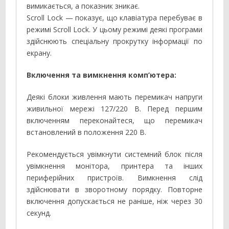
вимикається, а показник зникає.
Scroll Lock — показує, що клавіатура перебуває в
режимі Scroll Lock. У цьому режимі деякі програми
здійснюють спеціальну прокрутку інформації по
екрану.
Включення та вимкнення комп’ютера:
Деякі блоки живлення мають перемикач напруги
живильної мережі 127/220 В. Перед першим
включенням переконайтеся, що перемикач
встановлений в положення 220 В.
Рекомендується увімкнути системний блок після
увімкнення монітора, принтера та інших
периферійних пристроїв. Вимкнення слід
здійснювати в зворотному порядку. Повторне
включення допускається не раніше, ніж через 30
секунд.