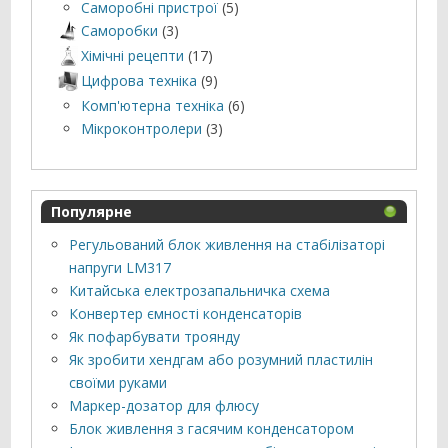
Саморобні пристрої
(5)
Саморобки
(3)
Хімічні рецепти
(17)
Цифрова техніка
(9)
Комп'ютерна техніка
(6)
Мікроконтролери
(3)
Популярне
Регульований блок живлення на стабілізаторі
напруги LM317
Китайська електрозапальничка схема
Конвертер ємності конденсаторів
Як пофарбувати троянду
Як зробити хендгам або розумний пластилін
своїми руками
Маркер-дозатор для флюсу
Блок живлення з гасячим конденсатором