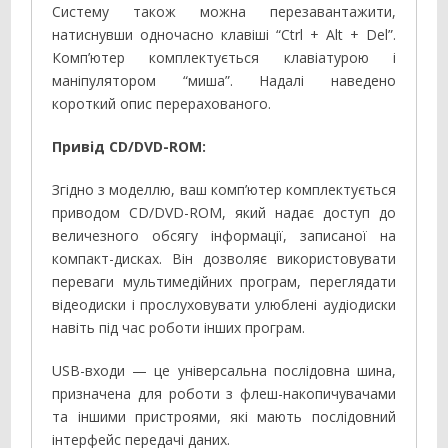
Систему також можна перезавантажити,
натиснувши одночасно клавіші “Ctrl + Alt + Del”.
Комп’ютер комплектується клавіатурою і
маніпулятором “миша”. Надалі наведено
короткий опис перерахованого.
Привід CD/DVD-ROM:
Згідно з моделлю, ваш комп’ютер комплектується
приводом CD/DVD-ROM, який надає доступ до
величезного обсягу інформації, записаної на
компакт-дисках. Він дозволяє використовувати
переваги мультимедійних програм, переглядати
відеодиски і прослуховувати улюблені аудіодиски
навіть під час роботи інших програм.
USB-входи — це універсальна послідовна шина,
призначена для роботи з флеш-накопичувачами
та іншими пристроями, які мають послідовний
інтерфейс передачі даних.