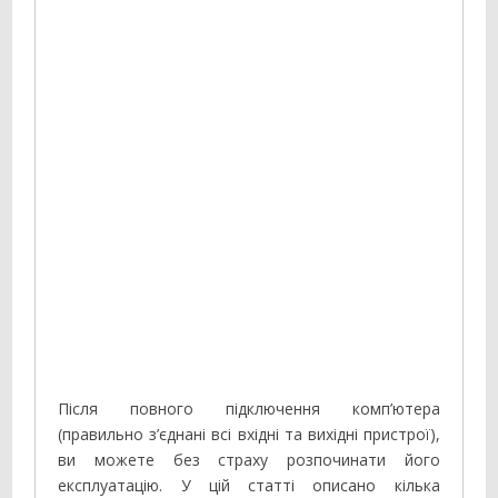
Після повного підключення комп’ютера
(правильно з’єднані всі вхідні та вихідні пристрої),
ви можете без страху розпочинати його
експлуатацію. У цій статті описано кілька