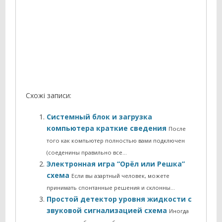
Схожі записи:
Системный блок и загрузка
компьютера краткие сведения
После
того как компьютер полностью вами подключен
(соеденины правильно все…
Электронная игра “Орёл или Решка”
схема
Если вы азартный человек, можете
принимать спонтанные решения и склонны…
Простой детектор уровня жидкости с
звуковой сигнализацией схема
Иногда