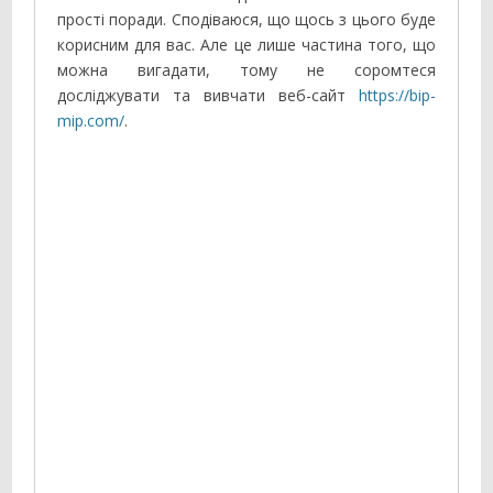
прості поради. Сподіваюся, що щось з цього буде
корисним для вас. Але це лише частина того, що
можна вигадати, тому не соромтеся
досліджувати та вивчати веб-сайт
https://bip-
mip.com/
.