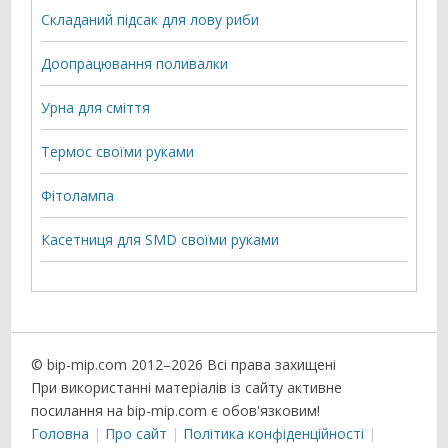
Складаний підсак для лову риби
Доопрацювання поливалки
Урна для сміття
Термос своїми руками
Фітолампа
Касетниця для SMD своїми руками
© bip-mip.com 2012–
2026 Всі права захищені
При використанні матеріалів із сайту активне
посилання на bip-mip.com є обов'язковим!
Головна
Про сайт
Політика конфіденційності