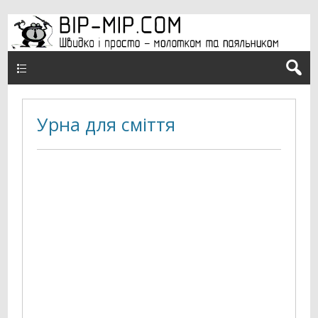
Верхнє меню
Урна для сміття