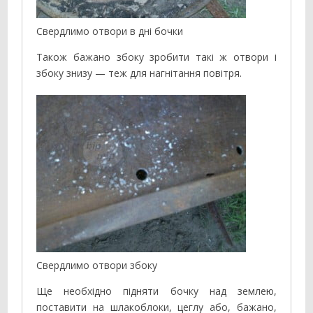
Свердлимо отвори в дні бочки
Також бажано збоку зробити такі ж отвори і
збоку знизу — теж для нагнітання повітря.
Свердлимо отвори збоку
Ще необхідно підняти бочку над землею,
поставити на шлакоблоки, цеглу або, бажано,