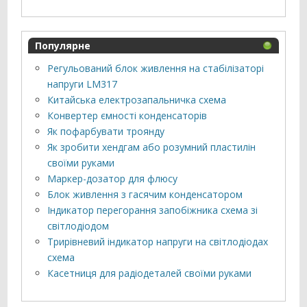
Популярне
Регульований блок живлення на стабілізаторі
напруги LM317
Китайська електрозапальничка схема
Конвертер ємності конденсаторів
Як пофарбувати троянду
Як зробити хендгам або розумний пластилін
своїми руками
Маркер-дозатор для флюсу
Блок живлення з гасячим конденсатором
Індикатор перегорання запобіжника схема зі
світлодіодом
Трирівневий індикатор напруги на світлодіодах
схема
Касетниця для радіодеталей своїми руками