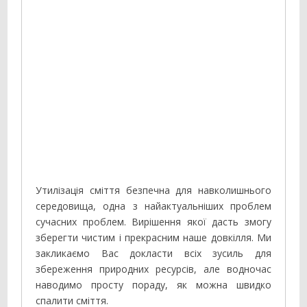
Утилізація сміття безпечна для навколишнього
середовища, одна з найактуальніших проблем
сучасних проблем. Вирішення якої дасть змогу
зберегти чистим і прекрасним наше довкілля. Ми
закликаємо Вас докласти всіх зусиль для
збереження природних ресурсів, але водночас
наводимо просту пораду, як можна швидко
спалити сміття.