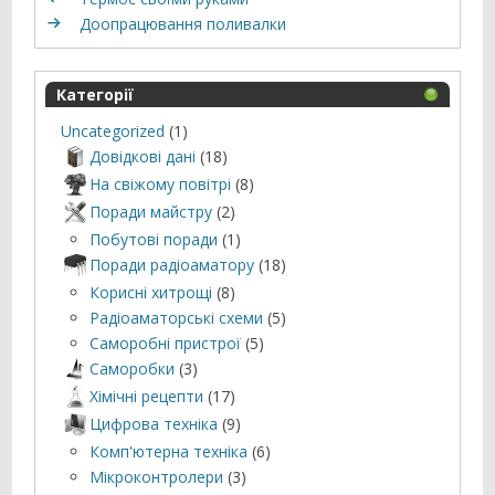
Доопрацювання поливалки
Категорії
Uncategorized
(1)
Довідкові дані
(18)
На свіжому повітрі
(8)
Поради майстру
(2)
Побутові поради
(1)
Поради радіоаматору
(18)
Корисні хитрощі
(8)
Радіоаматорські схеми
(5)
Саморобні пристрої
(5)
Саморобки
(3)
Хімічні рецепти
(17)
Цифрова техніка
(9)
Комп'ютерна техніка
(6)
Мікроконтролери
(3)