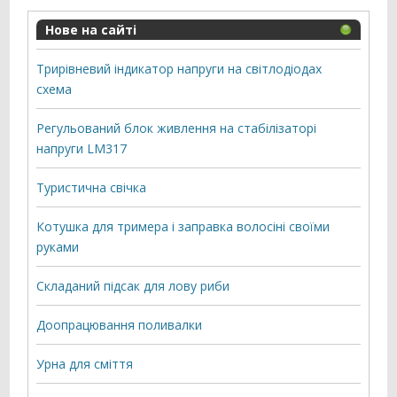
Нове на сайті
Трирівневий індикатор напруги на світлодіодах
схема
Регульований блок живлення на стабілізаторі
напруги LM317
Туристична свічка
Котушка для тримера і заправка волосіні своїми
руками
Складаний підсак для лову риби
Доопрацювання поливалки
Урна для сміття