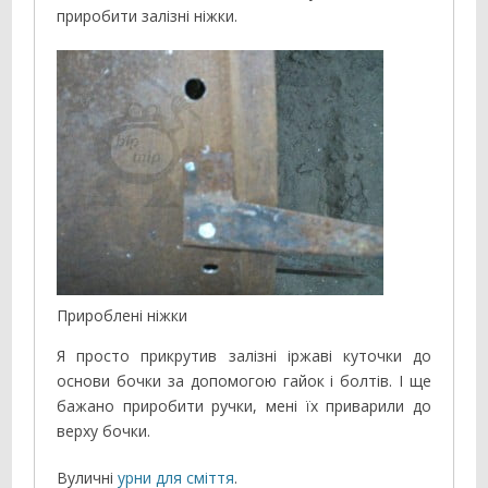
приробити залізні ніжки.
Прироблені ніжки
Я просто прикрутив залізні іржаві куточки до
основи бочки за допомогою гайок і болтів. І ще
бажано приробити ручки, мені їх приварили до
верху бочки.
Вуличні
урни для сміття
.