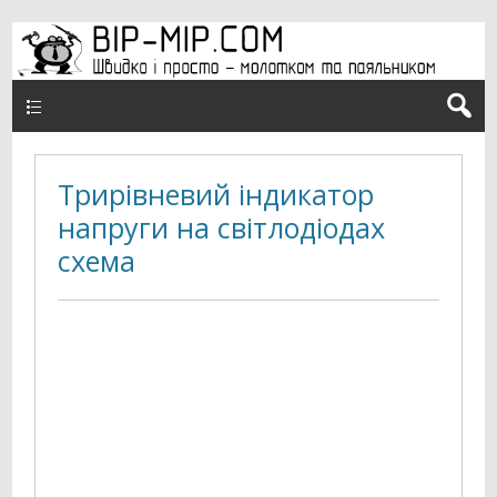
Верхнє меню
Трирівневий індикатор
напруги на світлодіодах
схема