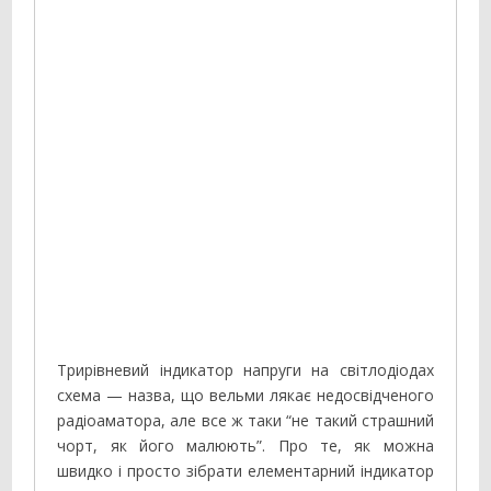
Трирівневий індикатор напруги на світлодіодах
схема — назва, що вельми лякає недосвідченого
радіоаматора, але все ж таки “не такий страшний
чорт, як його малюють”. Про те, як можна
швидко і просто зібрати елементарний індикатор