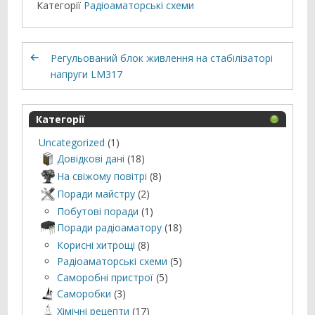
Категорії
Радіоаматорські схеми
Регульований блок живлення на стабілізаторі
напруги LM317
Категорії
Uncategorized
(1)
Довідкові дані
(18)
На свіжому повітрі
(8)
Поради майстру
(2)
Побутові поради
(1)
Поради радіоаматору
(18)
Корисні хитрощі
(8)
Радіоаматорські схеми
(5)
Саморобні пристрої
(5)
Саморобки
(3)
Хімічні рецепти
(17)