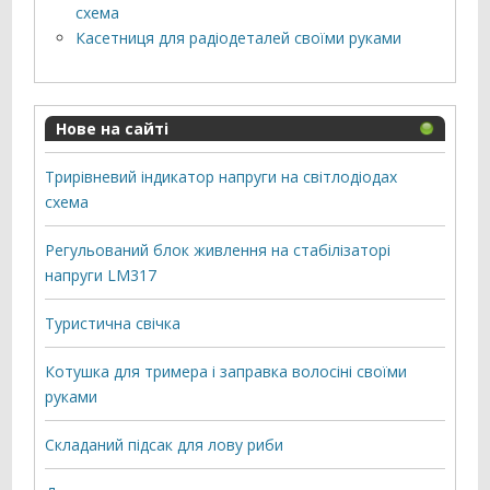
схема
Касетниця для радіодеталей своїми руками
Нове на сайті
Трирівневий індикатор напруги на світлодіодах
схема
Регульований блок живлення на стабілізаторі
напруги LM317
Туристична свічка
Котушка для тримера і заправка волосіні своїми
руками
Складаний підсак для лову риби