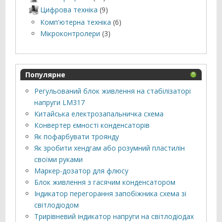
Цифрова техніка
(9)
Комп'ютерна техніка
(6)
Мікроконтролери
(3)
Популярне
Регульований блок живлення на стабілізаторі
напруги LM317
Китайська електрозапальничка схема
Конвертер ємності конденсаторів
Як пофарбувати троянду
Як зробити хендгам або розумний пластилін
своїми руками
Маркер-дозатор для флюсу
Блок живлення з гасячим конденсатором
Індикатор перегорання запобіжника схема зі
світлодіодом
Трирівневий індикатор напруги на світлодіодах