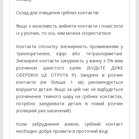
Склад для очищення срібних контактів:
Якщо є можливість вийняти контакти і помістити
їх у розчин, то ось чим можна скористатися:
Контакти спочатку знежирюють промиванням у
трихлоретилені, ефірі або тетрахлорметані.
Знежирені контакти занурюють у ванну з 5%-вим
розчином ціаністого калію (БУДЬТЕ ДУЖЕ
ОБЕРЕЖНІ ЦЕ ОТРУТА !!!). Занурені в розчин
контакти (не більше 1 хв) рекомендується
ворушити деталі. Якщо за цей час не відбудеться
розчинення темного шару на срібних контактах,
потрібно занурювати деталі в новий розчин
(колишній уже насичений).
Коли забруднення зникне, срібний контакт
необхідно добре промити в проточній воді.