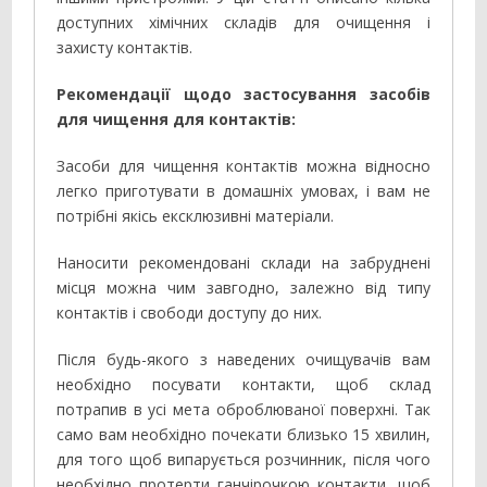
доступних хімічних складів для очищення і
захисту контактів.
Рекомендації щодо застосування засобів
для чищення для контактів:
Засоби для чищення контактів можна відносно
легко приготувати в домашніх умовах, і вам не
потрібні якісь ексклюзивні матеріали.
Наносити рекомендовані склади на забруднені
місця можна чим завгодно, залежно від типу
контактів і свободи доступу до них.
Після будь-якого з наведених очищувачів вам
необхідно посувати контакти, щоб склад
потрапив в усі мета оброблюваної поверхні. Так
само вам необхідно почекати близько 15 хвилин,
для того щоб випарується розчинник, після чого
необхідно протерти ганчірочкою контакти, щоб