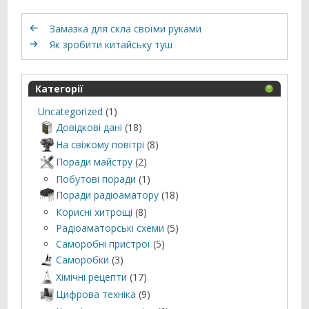
Замазка для скла своїми руками
Як зробити китайську туш
Категорії
Uncategorized
(1)
Довідкові дані
(18)
На свіжому повітрі
(8)
Поради майстру
(2)
Побутові поради
(1)
Поради радіоаматору
(18)
Корисні хитрощі
(8)
Радіоаматорські схеми
(5)
Саморобні пристрої
(5)
Саморобки
(3)
Хімічні рецепти
(17)
Цифрова техніка
(9)