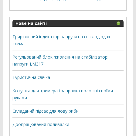
Нове на сайті
Трирівневий індикатор напруги на світлодіодах
схема
Регульований блок живлення на стабілізаторі
напруги LM317
Туристична свічка
Котушка для тримера і заправка волосіні своїми
руками
Складаний підсак для лову риби
Доопрацювання поливалки