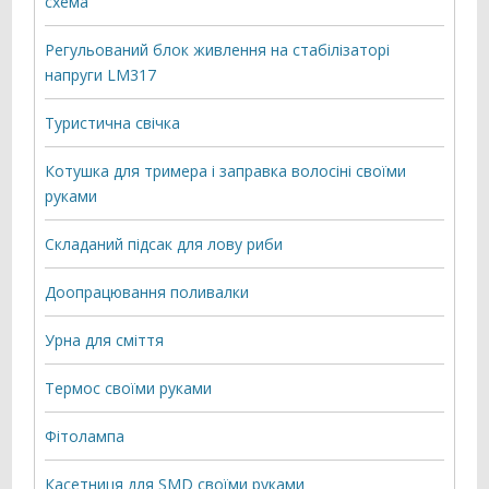
схема
Регульований блок живлення на стабілізаторі
напруги LM317
Туристична свічка
Котушка для тримера і заправка волосіні своїми
руками
Складаний підсак для лову риби
Доопрацювання поливалки
Урна для сміття
Термос своїми руками
Фітолампа
Касетниця для SMD своїми руками