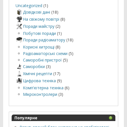
Uncategorized
(1)
Довідкові дані
(18)
На свіжому повітрі
(8)
Поради майстру
(2)
Побутові поради
(1)
Поради радіоаматору
(18)
Корисні хитрощі
(8)
Радіоаматорські схеми
(5)
Саморобні пристрої
(5)
Саморобки
(3)
Хімічні рецепти
(17)
Цифрова техніка
(9)
Комп'ютерна техніка
(6)
Мікроконтролери
(3)
Популярне