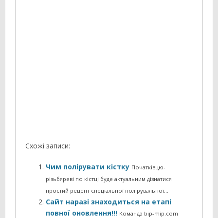
Схожі записи:
Чим полірувати кістку
Початківцю-
різьбяреві по кістці буде актуальним дізнатися
простий рецепт спеціальної полірувальної…
Сайт наразі знаходиться на етапі
повної оновлення!!!
Команда bip-mip.com