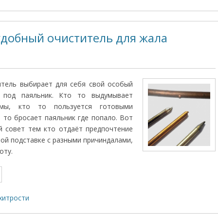
удобный очиститель для жала
тель выбирает для себя свой особый
и под паяльник. Кто то выдумывает
рмы, кто то пользуется готовыми
о то бросает паяльник где попало. Вот
й совет тем кто отдаёт предпочтение
ой подставке с разными причиндалами,
оту.
хитрости