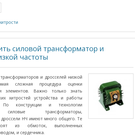
хитрости
ить силовой трансформатор и
изкой частоты
 трансформаторов и дросселей низкой
амая сложная процедура оценки
ти элементов. Важно только знать
ких хитростей устройства и работы
. По конструкции и технологии
я силовые трансформаторы,
 дроссели НЧ имеют много общего. Те
оят из обмоток, выполненных
о­дом, и сердечника.