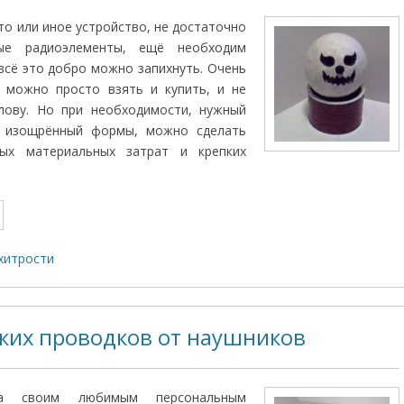
о или иное устройство, не достаточно
ые радиоэлементы, ещё необходим
 всё это добро можно запихнуть. Очень
о можно просто взять и купить, и не
лову. Но при необходимости, нужный
й изощрённый формы, можно сделать
ых материальных затрат и крепких
хитрости
ких проводков от наушников
а своим любимым персональным