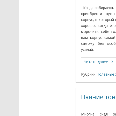
Когда собираешь т
приобрести нужн
корпус, в который
хорошо, когда ег
морочить себе го
вам корпус само
самому без особ
усилий.
Читать далее
Рубрики
Полезные 
Паяние тон
Многие сидя з