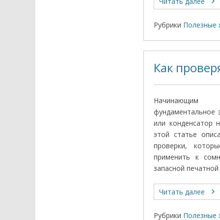
Читать далее
Рубрики
Полезные 
Как провер
Начинающим 
фундаментальное з
или конденсатор 
этой статье опис
проверки, котор
применить к сом
запасной печатной
Читать далее
Рубрики
Полезные 