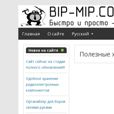
Главная
О сайте
Русский
Новое на сайте
Полезные 
Сайт сейчас на стадии
полного обновления!!!
Удобное хранение
радиоэлектронных
компонентов
Органайзер для боров
своими руками