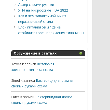
Лазер своими руками
УНЧ на микросхеме TDA 2822
Как и чем запаять чайник из
нержавеющей стали
Блок питания 5в и 12в на
стабилизаторе напряжения типа КРЕН
Обсуждение в статьях:
Хахол
к записи
Китайская
электрозажигалка схема
Sined
к записи
Бактерицидная лампа
своими руками схема
Олег
к записи
Бактерицидная лампа
своими руками схема