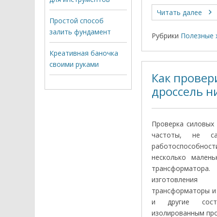
Читать далее
Простой способ
залить фундамент
Рубрики
Полезные 
Креативная баночка
своими руками
Как провер
дроссель н
Проверка силовых
частоты, не с
работоспособнос
несколько малень
трансформатора
изготовлени
трансформаторы и
и другие сост
изолированным пров