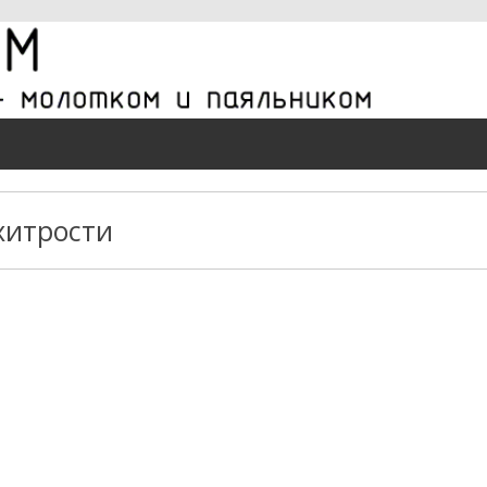
хитрости