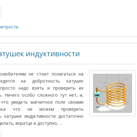
хитрости
атушек индуктивности
олюбителям не стоит полагаться на
едятся на добротность катушек
 просто надо взять и проверить их
. Ничего особо сложного тут нет, и,
 что увидеть магнитное поле своими
ока что не можем проверить
ь катушки индуктивности достаточно
делать, вкратце и доступно, …