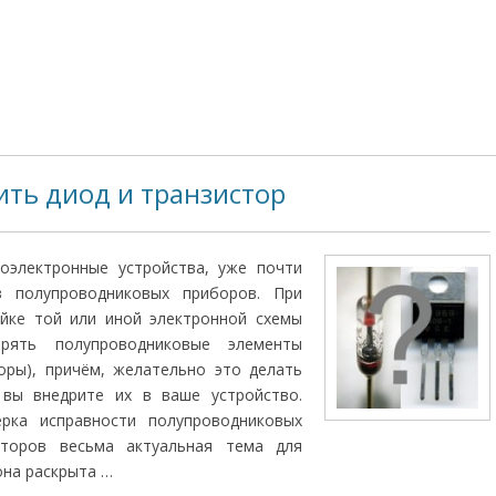
ить диод и транзистор
оэлектронные устройства, уже почти
з полупроводниковых приборов. При
ойке той или иной электронной схемы
ерять полупроводниковые элементы
оры), причём, желательно это делать
вы внедрите их в ваше устройство.
рка исправности полупроводниковых
сторов весьма актуальная тема для
она раскрыта …