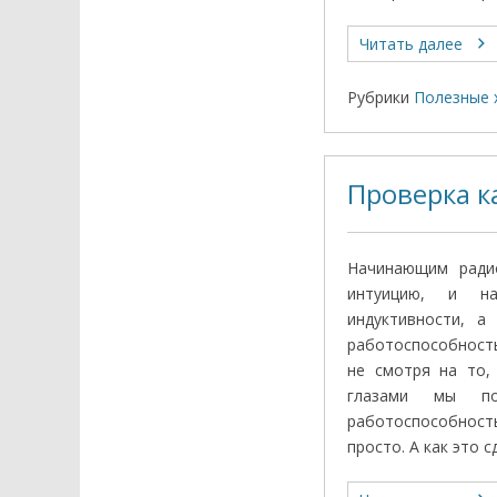
Читать далее
Рубрики
Полезные 
Проверка к
Начинающим ради
интуицию, и на
индуктивности, а
работоспособность
не смотря на то,
глазами мы п
работоспособност
просто. А как это с