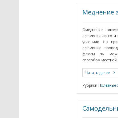
Меднение 
Омеднение алюми
алюминия легко и
условиях. На пр
алюминию провод
флюсы вы может
способом местной 
Читать далее
Рубрики
Полезные 
Самодельн