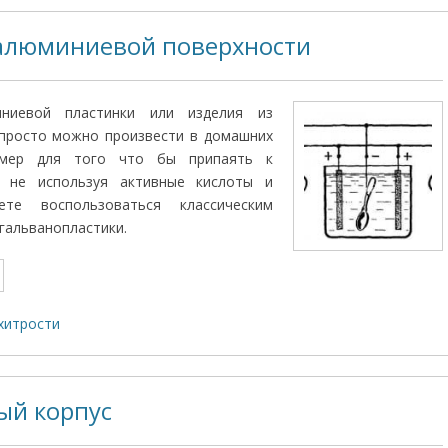
алюминиевой поверхности
ниевой пластинки или изделия из
 просто можно произвести в домашних
имер для того что бы припаять к
 не используя активные кислоты и
е воспользоваться классическим
гальванопластики.
хитрости
ый корпус