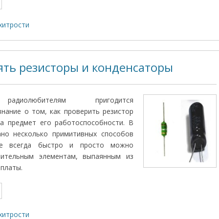
хитрости
ять резисторы и конденсаторы
радиолюбителям пригодится
нание о том, как проверить резистор
на предмет его работоспособности. В
ано несколько примитивных способов
ые всегда быстро и просто можно
нительным элементам, выпаянным из
 платы.
хитрости