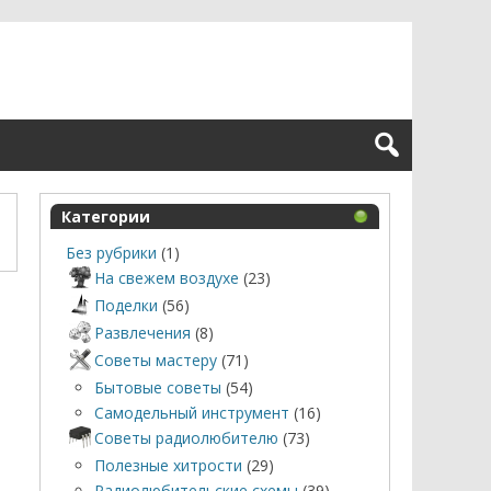
Категории
Без рубрики
(1)
На свежем воздухе
(23)
Поделки
(56)
Развлечения
(8)
Советы мастеру
(71)
Бытовые советы
(54)
Самодельный инструмент
(16)
Советы радиолюбителю
(73)
Полезные хитрости
(29)
Радиолюбительские схемы
(39)