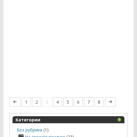
1
2
3
4
5
6
7
8
Категории
Без рубрики
(1)
На свежем воздухе
(23)