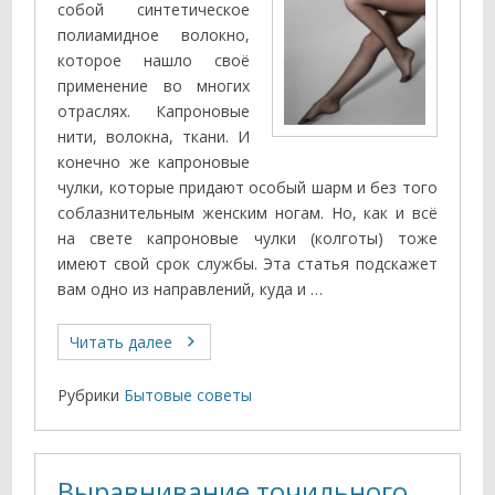
собой синтетическое
полиамидное волокно,
которое нашло своё
применение во многих
отраслях. Капроновые
нити, волокна, ткани. И
конечно же капроновые
чулки, которые придают особый шарм и без того
соблазнительным женским ногам. Но, как и всё
на свете капроновые чулки (колготы) тоже
имеют свой срок службы. Эта статья подскажет
вам одно из направлений, куда и …
Читать далее
Рубрики
Бытовые советы
Выравнивание точильного