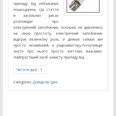
приладу від небажаних
пошкоджень. Ця стаття
в загальних рисах
розповідає про
електричний запобіжник, оскільки, не дивлячись
на свою простоту, електричний запобіжник
відіграє величезну роль. У деяких схемах він
просто незамінний, а радіоаматору-початківцю
знати про нього просто життєво важливо.
Найпростіший засіб захисту приладу від …
Читати далі
Categories
Довідкові дані