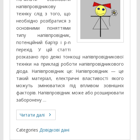
напівпровідникову
техніку слід з того, що
необхідно розібратися з
основними поняттями
типу напівпровідник,
потенційний бар’єр і p-n
перехід. У цій статті
розказано про деякі тонкощі напівпровідникової
техніки на прикладі роботи напівпровідникового
діода. Напівпровідник це: Напівпровідник — це
такий матеріал, електричні властивості якого
можуть змінюватися під впливом зовнішніх
факторів. Напівпровідник може або розширювати
заборонену …
Читати далі
Categories
Довідкові дані