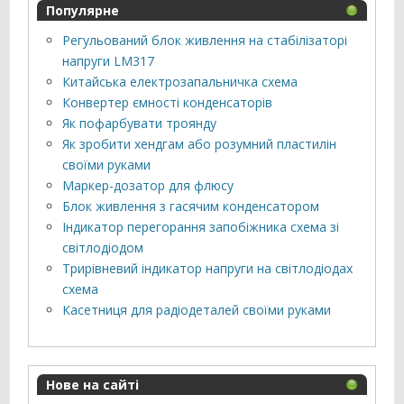
Популярне
Регульований блок живлення на стабілізаторі
напруги LM317
Китайська електрозапальничка схема
Конвертер ємності конденсаторів
Як пофарбувати троянду
Як зробити хендгам або розумний пластилін
своїми руками
Маркер-дозатор для флюсу
Блок живлення з гасячим конденсатором
Індикатор перегорання запобіжника схема зі
світлодіодом
Трирівневий індикатор напруги на світлодіодах
схема
Касетниця для радіодеталей своїми руками
Нове на сайті