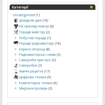
Категорії
Uncategorized
(1)
Довідкові дані
(18)
На свіжому повітрі
(8)
Поради майстру
(2)
Побутові поради
(1)
Поради радіоаматору
(18)
Корисні хитрощі
(8)
Радіоаматорські схеми
(5)
Саморобні пристрої
(5)
Саморобки
(3)
Хімічні рецепти
(17)
Цифрова техніка
(9)
Комп'ютерна техніка
(6)
Мікроконтролери
(3)