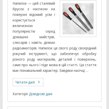
Напилок — цей сталевий
брусок з насічкою на
поверхні відомий усім і
користується
величезною
популярністю серед
домашніх майстрів,
слюсарів і навіть деяких
радіоаматорів. Напилок це свого роду своєрідний
ріжучий інструмент, що забезпечує обробку
різного роду матеріалів, деталей і поверхонь,
саме про нього і піде мова в цій статті. Ця стаття
має пізнавальний характер. Завдяки насічці …
Читати далі
Категорії
Довідкові дані