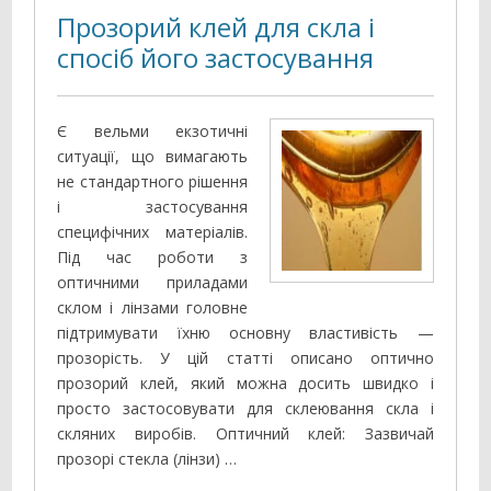
Прозорий клей для скла і
спосіб його застосування
Є вельми екзотичні
ситуації, що вимагають
не стандартного рішення
і застосування
специфічних матеріалів.
Під час роботи з
оптичними приладами
склом і лінзами головне
підтримувати їхню основну властивість —
прозорість. У цій статті описано оптично
прозорий клей, який можна досить швидко і
просто застосовувати для склеювання скла і
скляних виробів. Оптичний клей: Зазвичай
прозорі стекла (лінзи) …