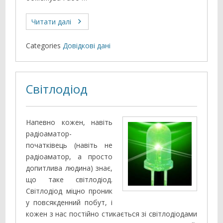
Читати далі
Categories
Довідкові дані
Світлодіод
Напевно кожен, навіть
радіоаматор-
початківець (навіть не
радіоаматор, а просто
допитлива людина) знає,
що таке світлодіод.
Світлодіод міцно проник
у повсякденний побут, і
кожен з нас постійно стикається зі світлодіодами