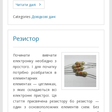
Читати далі
Categories
Довідкові дані
Резистор
Починати вивчати
електроніку необхідно з
простого. І для початку
потрібно розібратися в
елементарних
елементах — цеглинках,
з яких складаються всі
електронні пристрої. Ця
стаття присвячена резистору бо резистор —
один з основоположних елементів схем. Без