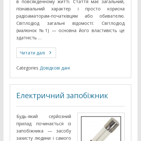
в повсякденному житті. Стаття має загальний,
пізнавальний характер і просто корисна
радіоаматорам-початківцям або обивателю.
Світлодіод загальні відомості: Світлодіод
(малюнок №1) — основна його властивість це
здатність …
Читати далі
Categories
Довідкові дані
Електричний запобіжник
Будь-який серйозний
прилад починається із
запобіжника — засобу
захисту людини і самого