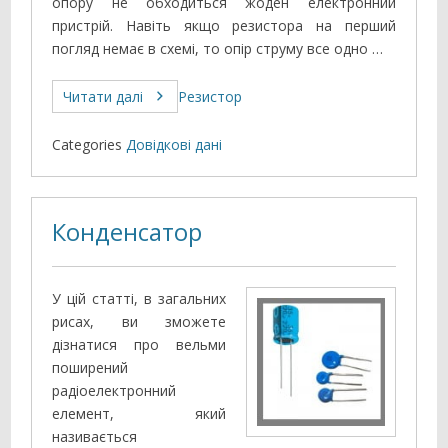
опору не обходиться жоден електронний
пристрій. Навіть якщо резистора на перший
погляд немає в схемі, то опір струму все одно …
Читати далі
Резистор
Categories
Довідкові дані
Конденсатор
У цій статті, в загальних
рисах, ви зможете
дізнатися про вельми
поширений
радіоелектронний
елемент, який
називається