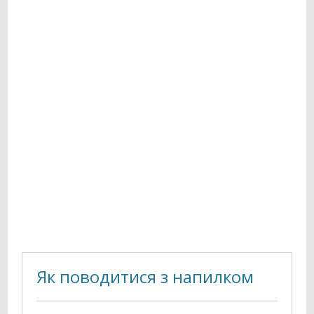
Як поводитися з напилком