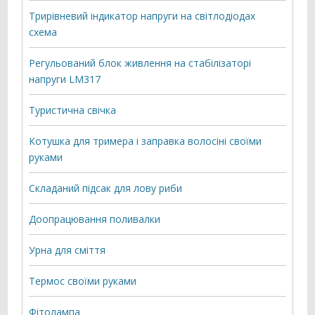
Трирівневий індикатор напруги на світлодіодах
схема
Регульований блок живлення на стабілізаторі
напруги LM317
Туристична свічка
Котушка для тримера і заправка волосіні своїми
руками
Складаний підсак для лову риби
Доопрацювання поливалки
Урна для сміття
Термос своїми руками
Фітолампа